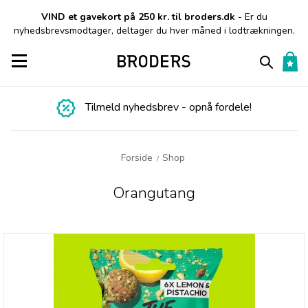
VIND et gavekort på 250 kr. til broders.dk
- Er du
nyhedsbrevsmodtager, deltager du hver måned i lodtrækningen.
Toggle navigation
Tilmeld nyhedsbrev - opnå fordele!
Forside
Shop
/
Orangutang