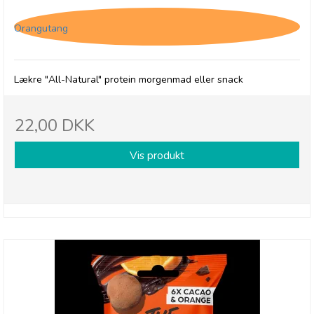
Orangutang
Lækre "All-Natural" protein morgenmad eller snack
22,00 DKK
Vis produkt