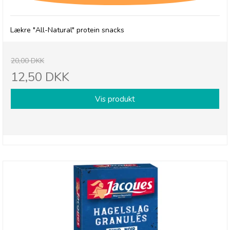
Lækre "All-Natural" protein snacks
20,00 DKK
12,50 DKK
Vis produkt