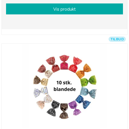
Vis produkt
TILBUD