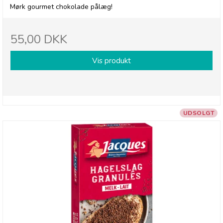
Mørk gourmet chokolade pålæg!
55,00 DKK
Vis produkt
UDSOLGT