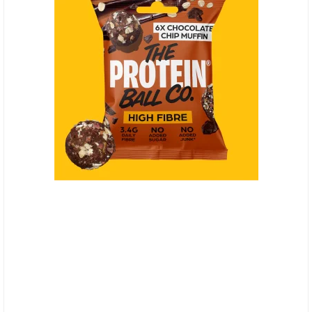
(HF) The Protein Ball Co. Choc Chip Muffin, High
Fibre