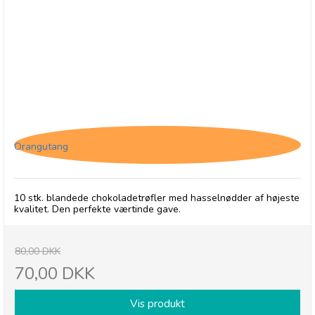
10 stk. blandede Tartufo
Orangutang
10 stk. blandede chokoladetrøfler med hasselnødder af højeste
kvalitet. Den perfekte værtinde gave.
80,00 DKK
70,00 DKK
Vis produkt