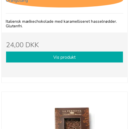
Orangutang
Italiensk mælkechokolade med karamelliseret hasselnødder.
Glutenfri.
24,00 DKK
Vis produkt