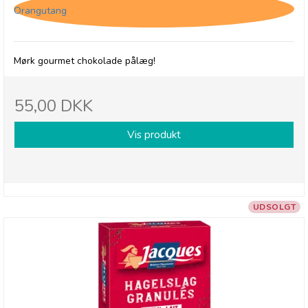
Orangutang
Mørk gourmet chokolade pålæg!
55,00 DKK
Vis produkt
UDSOLGT