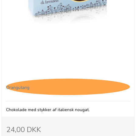
Antica, Cioccolato - Chokolade med nougat 40g
Orangutang
Chokolade med stykker af italiensk nougat.
24,00 DKK