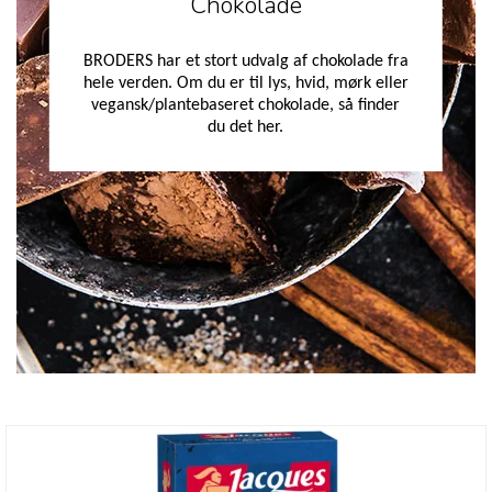
Chokolade
BRODERS har et stort udvalg af chokolade fra
hele verden. Om du er til lys, hvid, mørk eller
vegansk/plantebaseret chokolade, så finder
du det her.