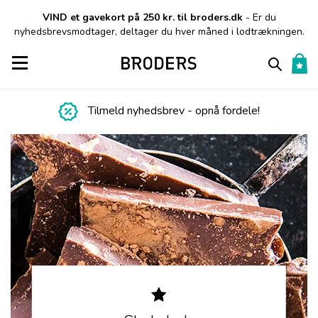
VIND et gavekort på 250 kr. til broders.dk
- Er du
nyhedsbrevsmodtager, deltager du hver måned i lodtrækningen.
Toggle navigation
Tilmeld nyhedsbrev - opnå fordele!