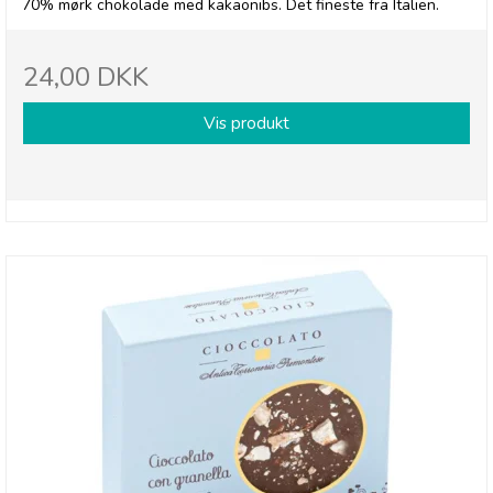
70% mørk chokolade med kakaonibs. Det fineste fra Italien.
24,00 DKK
Vis produkt