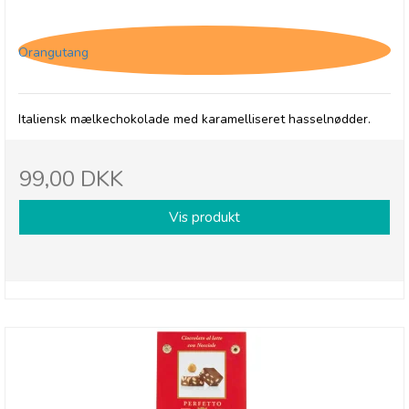
karamelliseret hasselnød
Orangutang
Italiensk mælkechokolade med karamelliseret hasselnødder.
99,00 DKK
Vis produkt