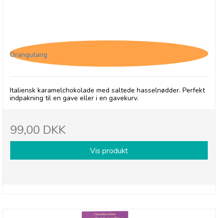
Antica Perfetto - Hvid chokoladepraline med
karamel, hasselnødder og salt
Orangutang
Italiensk karamelchokolade med saltede hasselnødder. Perfekt
indpakning til en gave eller i en gavekurv.
99,00 DKK
Vis produkt