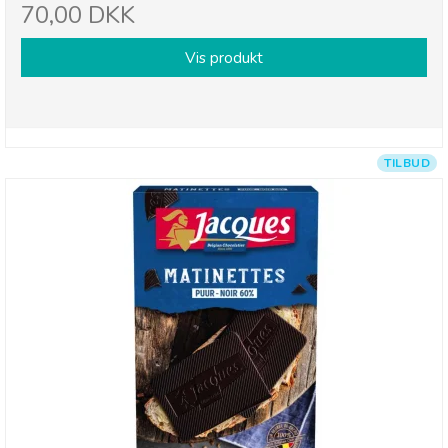
70,00 DKK
Vis produkt
TILBUD