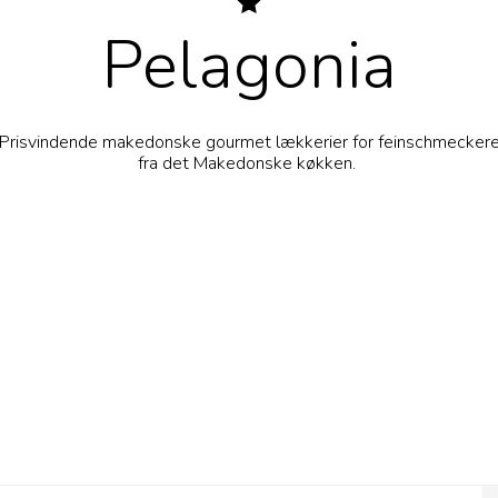
Pelagonia
Prisvindende makedonske gourmet lækkerier for feinschmecker
fra det Makedonske køkken.