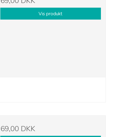
69,00 DKK
Vis produkt
69,00 DKK