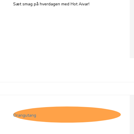
Sæt smag på hverdagen med Hot Aivar!
Pelagonia, Pindjur
Orangutang