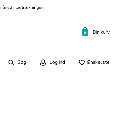
måned i lodtrækningen.
Din kurv
Søg
Log ind
Ønskeliste