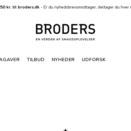
50 kr. til broders.dk
- Er du nyhedsbrevsmodtager, deltager du hver 
MAGAVER
TILBUD
NYHEDER
UDFORSK