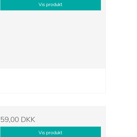
Vis produkt
59,00 DKK
Vis produkt