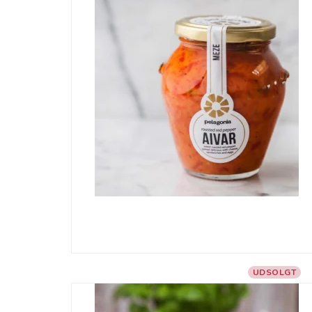
UDSOLGT