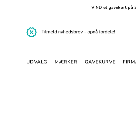
VIND et gavekort på 2
Tilmeld nyhedsbrev - opnå fordele!
UDVALG
MÆRKER
GAVEKURVE
FIR