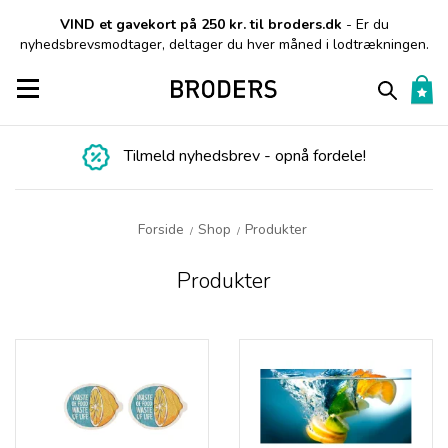
VIND et gavekort på 250 kr. til broders.dk
- Er du
nyhedsbrevsmodtager, deltager du hver måned i lodtrækningen.
Toggle navigation
Tilmeld nyhedsbrev - opnå fordele!
Forside
Shop
Produkter
/
/
Produkter