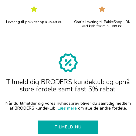
Levering til pakkeshop
kun 49 kr.
Gratis levering til PakkeShop i DK
ved køb for min.
399 kr.
Tilmeld dig BRODERS kundeklub og opnå
store fordele samt fast 5% rabat!
Når du tilmelder dig vores nyhedsbrev bliver du samtidig medlem
af BRODERS kundeklub.
Læs mere
om alle de andre fordele.
TILMELD NU