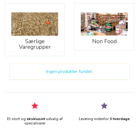
Særlige
Non Food
Varegrupper
Ingen produkter fundet.
Et stort og
eksklusivt
udvalg af
Levering indenfor
3 hverdage
specialvarer