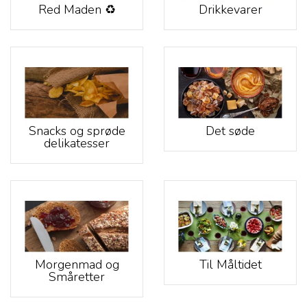
Red Maden ♻️
Drikkevarer
Snacks og sprøde
Det søde
delikatesser
Morgenmad og
Til Måltidet
Småretter