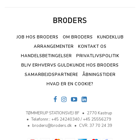
JOB HOS BRODERS
OM BRODERS
KUNDEKLUB
ARRANGEMENTER
KONTAKT OS
HANDELSBETINGELSER
PRIVATLIVSPOLITIK
BLIV ERHVERVS GULDKUNDE HOS BRODERS
SAMARBEJDSPARTNERE
ÅBNINGSTIDER
HVAD ER EN COOKIE?
TØMMERUP STATIONSVEJ 8F
2770 Kastrup
Telefonnr.
:
+45 24240340 / +45 25556279
broders@broders.dk
CVR. 37 70 24 39