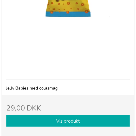
Millions, Jelly Babies med colasmag
Jelly Babies med colasmag
29,00 DKK
Vis produkt