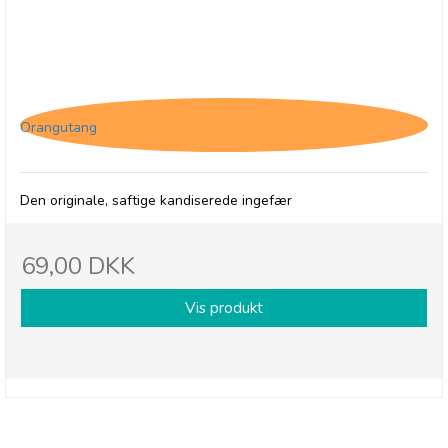
Naked Ginger
Orangutang
Den originale, saftige kandiserede ingefær
69,00 DKK
Vis produkt