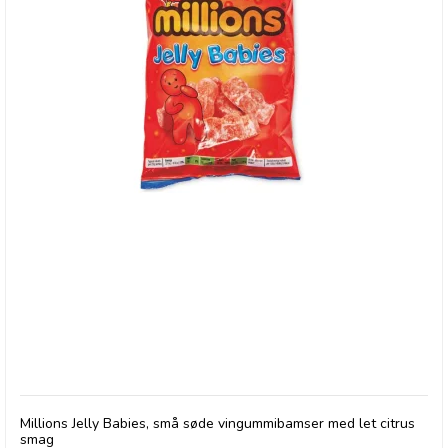
Millions, Jelly Babies Iron Brew
Millions Jelly Babies, små søde vingummibamser med let citrus
smag