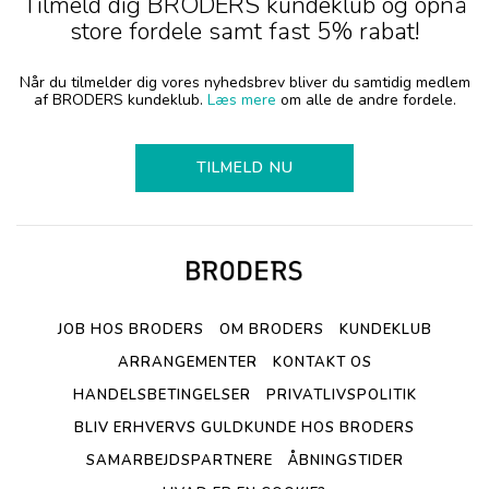
Tilmeld dig BRODERS kundeklub og opnå
store fordele samt fast 5% rabat!
Når du tilmelder dig vores nyhedsbrev bliver du samtidig medlem
af BRODERS kundeklub.
Læs mere
om alle de andre fordele.
TILMELD NU
JOB HOS BRODERS
OM BRODERS
KUNDEKLUB
ARRANGEMENTER
KONTAKT OS
HANDELSBETINGELSER
PRIVATLIVSPOLITIK
BLIV ERHVERVS GULDKUNDE HOS BRODERS
SAMARBEJDSPARTNERE
ÅBNINGSTIDER