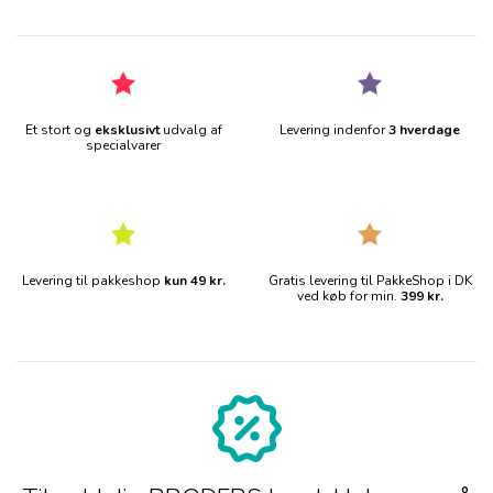
Et stort og
eksklusivt
udvalg af
Levering indenfor
3 hverdage
specialvarer
Levering til pakkeshop
kun 49 kr.
Gratis levering til PakkeShop i DK
ved køb for min.
399 kr.