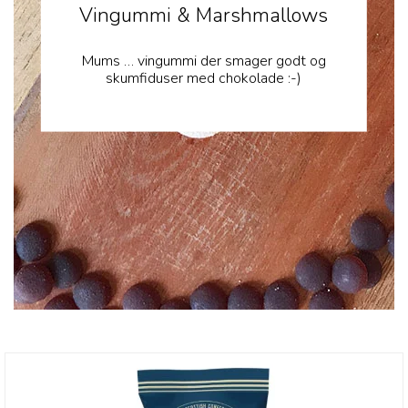
Vingummi & Marshmallows
Mums … vingummi der smager godt og
skumfiduser med chokolade :-)