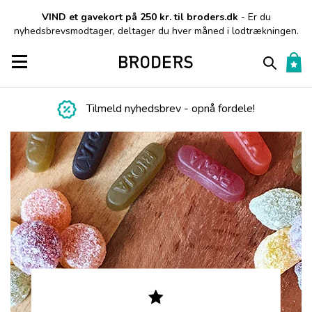
VIND et gavekort på 250 kr. til broders.dk
- Er du
nyhedsbrevsmodtager, deltager du hver måned i lodtrækningen.
Toggle navigation
Tilmeld nyhedsbrev - opnå fordele!