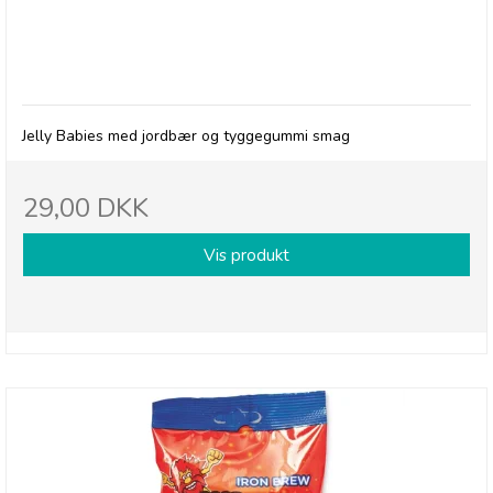
Millions, Jelly Babies - Strawberry/bubblegum
Jelly Babies med jordbær og tyggegummi smag
29,00 DKK
Vis produkt