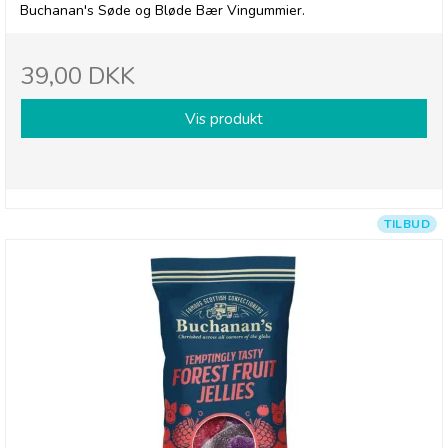
Buchanan's Søde og Bløde Bær Vingummier.
39,00 DKK
Vis produkt
TILBUD