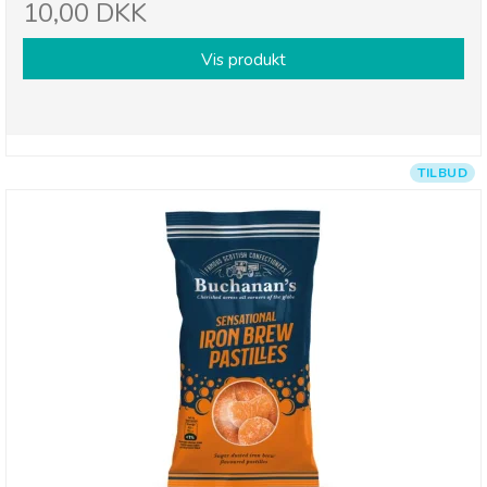
10,00 DKK
Vis produkt
TILBUD