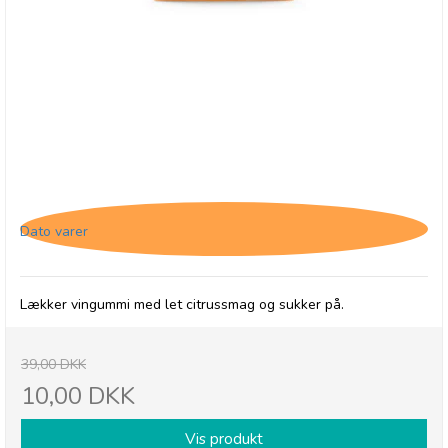
Buchanan's Iron Brew Pastilles, 31/3-26
Dato varer
Lækker vingummi med let citrussmag og sukker på.
39,00 DKK
10,00 DKK
Vis produkt