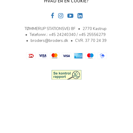
HVAD ER EN COOKIE?
TØMMERUP STATIONSVEJ 8F
2770 Kastrup
Telefonnr.
:
+45 24240340 / +45 25556279
broders@broders.dk
CVR. 37 70 24 39