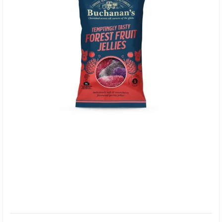
Buchanan's Forest Fruit Jellies