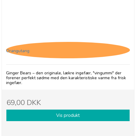
Ginger Bears
Orangutang
Ginger Bears – den originale, lækre ingefær, "vingummi" der
forener perfekt sødme med den karakteristiske varme fra frisk
ingefær.
69,00 DKK
Vis produkt