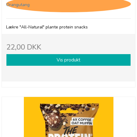
Orangutang
Lækre "All-Natural" plante protein snacks
22,00 DKK
Vis produkt