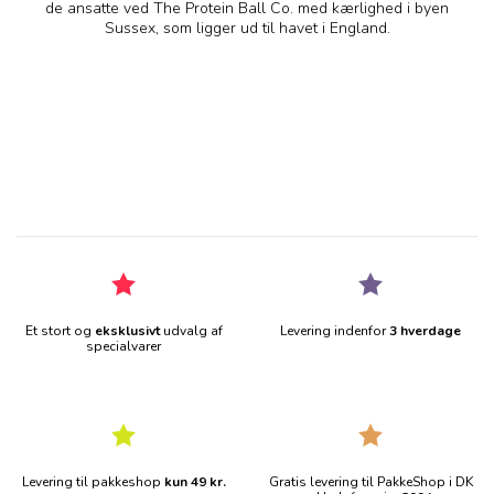
de ansatte ved The Protein Ball Co. med kærlighed i byen
Sussex, som ligger ud til havet i England.
Et stort og
eksklusivt
udvalg af
Levering indenfor
3 hverdage
specialvarer
Levering til pakkeshop
kun 49 kr.
Gratis levering til PakkeShop i DK