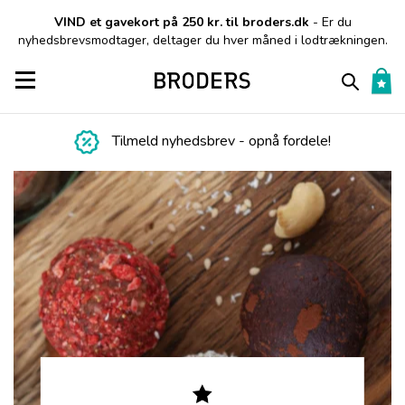
VIND et gavekort på 250 kr. til broders.dk
- Er du
nyhedsbrevsmodtager, deltager du hver måned i lodtrækningen.
Toggle navigation
Tilmeld nyhedsbrev - opnå fordele!