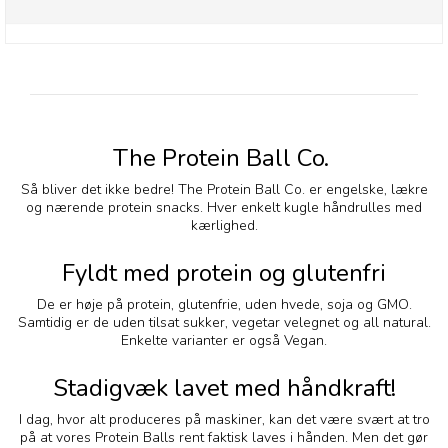
The Protein Ball Co.
Så bliver det ikke bedre! The Protein Ball Co. er engelske, lækre
og nærende protein snacks. Hver enkelt kugle håndrulles med
kærlighed.
Fyldt med protein og glutenfri
De er høje på protein, glutenfrie, uden hvede, soja og GMO.
Samtidig er de uden tilsat sukker, vegetar velegnet og all natural.
Enkelte varianter er også Vegan.
Stadigvæk lavet med håndkraft!
I dag, hvor alt produceres på maskiner, kan det være svært at tro
på at vores Protein Balls rent faktisk laves i hånden. Men det gør