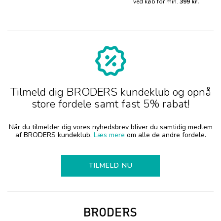
ved køb for min.
399 kr.
Tilmeld dig BRODERS kundeklub og opnå
store fordele samt fast 5% rabat!
Når du tilmelder dig vores nyhedsbrev bliver du samtidig medlem
af BRODERS kundeklub.
Læs mere
om alle de andre fordele.
TILMELD NU