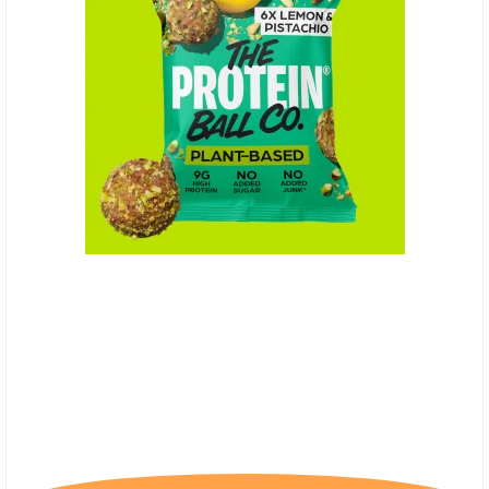
(P) The Protein Ball Co. Lemon & Pistacio -
Plantebaseret