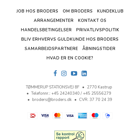
JOB HOS BRODERS
OM BRODERS
KUNDEKLUB
ARRANGEMENTER
KONTAKT OS
HANDELSBETINGELSER
PRIVATLIVSPOLITIK
BLIV ERHVERVS GULDKUNDE HOS BRODERS
SAMARBEJDSPARTNERE
ÅBNINGSTIDER
HVAD ER EN COOKIE?
TØMMERUP STATIONSVEJ 8F
2770 Kastrup
Telefonnr.
:
+45 24240340 / +45 25556279
broders@broders.dk
CVR. 37 70 24 39