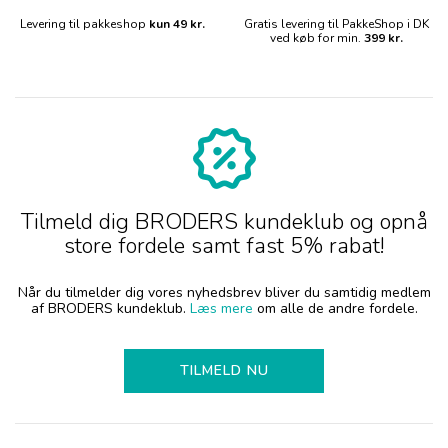
Levering til pakkeshop
kun 49 kr.
Gratis levering til PakkeShop i DK
ved køb for min.
399 kr.
Tilmeld dig BRODERS kundeklub og opnå
store fordele samt fast 5% rabat!
Når du tilmelder dig vores nyhedsbrev bliver du samtidig medlem
af BRODERS kundeklub.
Læs mere
om alle de andre fordele.
TILMELD NU