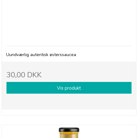
deSIAM, Oyster Sauce
Uundværlig autentisk østerssaucea
30,00 DKK
Vis produkt