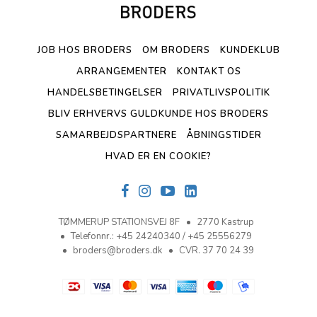
JOB HOS BRODERS
OM BRODERS
KUNDEKLUB
ARRANGEMENTER
KONTAKT OS
HANDELSBETINGELSER
PRIVATLIVSPOLITIK
BLIV ERHVERVS GULDKUNDE HOS BRODERS
SAMARBEJDSPARTNERE
ÅBNINGSTIDER
HVAD ER EN COOKIE?
TØMMERUP STATIONSVEJ 8F
2770 Kastrup
Telefonnr.
:
+45 24240340 / +45 25556279
broders@broders.dk
CVR. 37 70 24 39