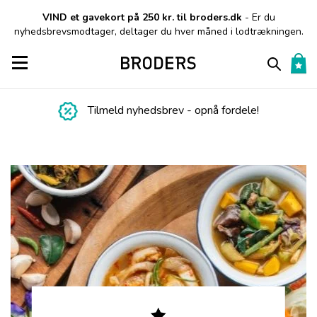
VIND et gavekort på 250 kr. til broders.dk
- Er du
nyhedsbrevsmodtager, deltager du hver måned i lodtrækningen.
Toggle navigation
Tilmeld nyhedsbrev - opnå fordele!