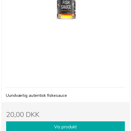
deSIAM, Fish Sauce
Uundværlig autentisk fiskesauce
20,00 DKK
Vis produkt