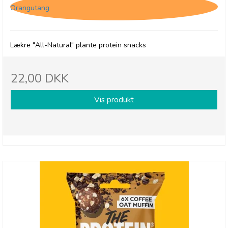
Orangutang
Lækre "All-Natural" plante protein snacks
22,00 DKK
Vis produkt