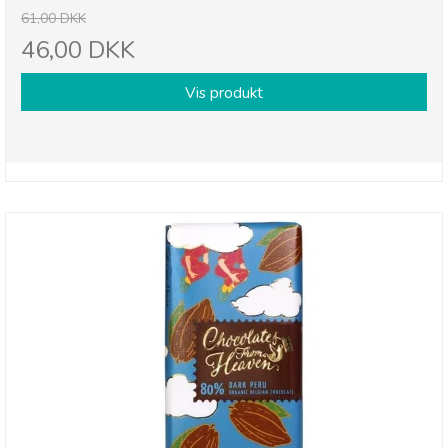
61,00 DKK
46,00 DKK
Vis produkt