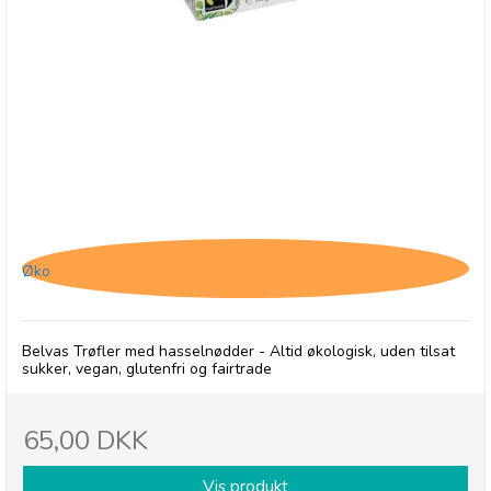
Belvas Hasselnødde Trøfler, Uden tilsat sukker
Øko
Belvas Trøfler med hasselnødder - Altid økologisk, uden tilsat
sukker, vegan, glutenfri og fairtrade
65,00 DKK
Vis produkt