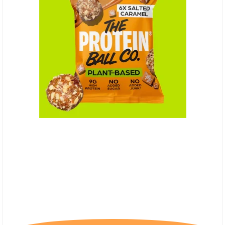
(P) The Protein Ball Co. Salted Caramel -
Plantebaseret