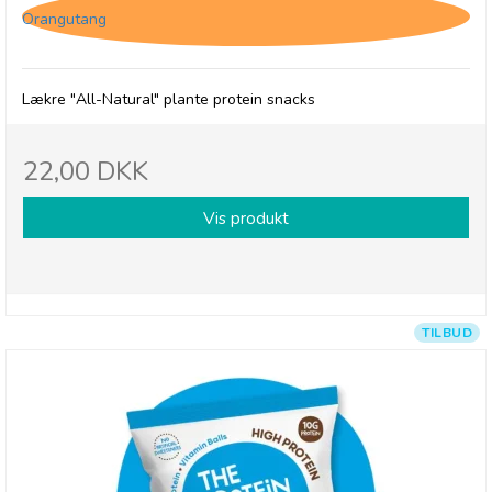
Orangutang
Lækre "All-Natural" plante protein snacks
22,00 DKK
Vis produkt
TILBUD