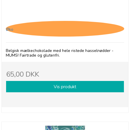
Belvas, Mørk Chokolade med hele hasselnødder
Øko
Belgisk mælkechokolade med hele ristede hasselnødder -
MUMS! Fairtrade og glutenfri.
65,00 DKK
Vis produkt