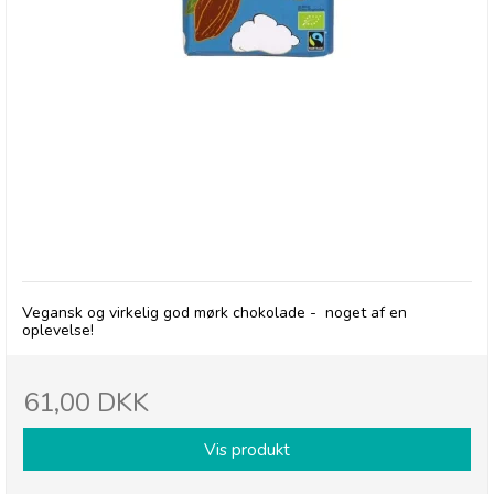
Chocolates From Heaven, 80% Dark Peru
Vegansk og virkelig god mørk chokolade - noget af en
oplevelse!
61,00 DKK
Vis produkt