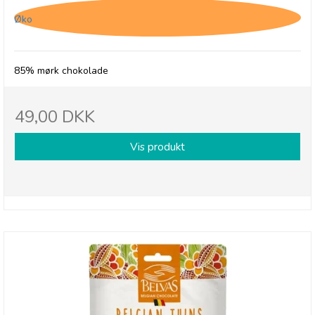
Øko
85% mørk chokolade
49,00 DKK
Vis produkt