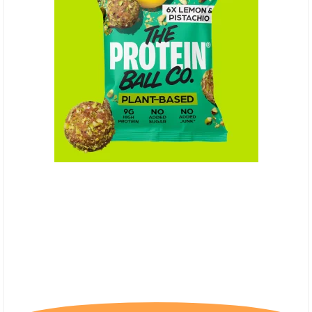
(P) The Protein Ball Co. Lemon & Pistacio -
Plantebaseret