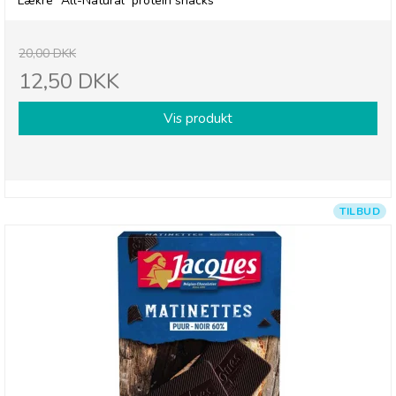
Lækre "All-Natural" protein snacks
20,00 DKK
12,50 DKK
Vis produkt
TILBUD