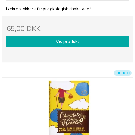
Lækre stykker af mørk økologisk chokolade !
65,00 DKK
Vis produkt
TILBUD