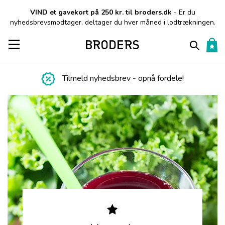
VIND et gavekort på 250 kr. til broders.dk
- Er du
nyhedsbrevsmodtager, deltager du hver måned i lodtrækningen.
Toggle navigation
Tilmeld nyhedsbrev - opnå fordele!