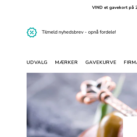
VIND et gavekort på 2
Tilmeld nyhedsbrev - opnå fordele!
UDVALG
MÆRKER
GAVEKURVE
FIR