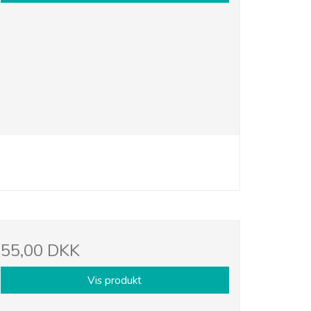
55,00 DKK
Vis produkt