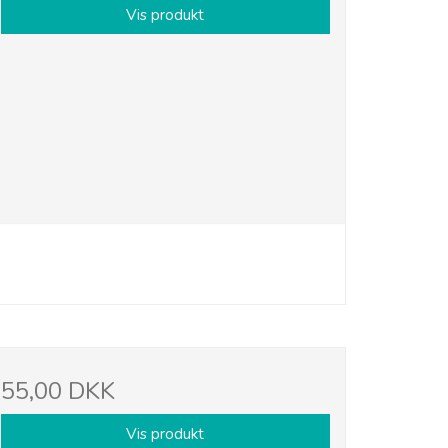
Vis produkt
55,00 DKK
Vis produkt