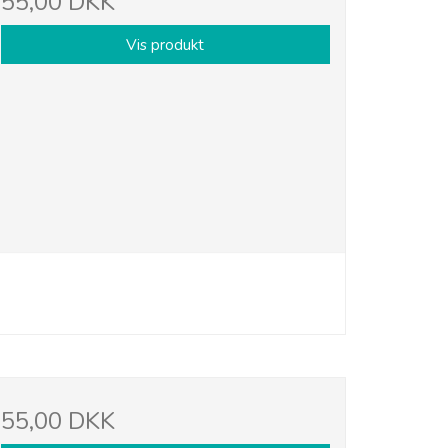
55,00 DKK
Vis produkt
55,00 DKK