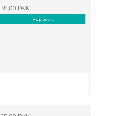
55,00 DKK
Vis produkt