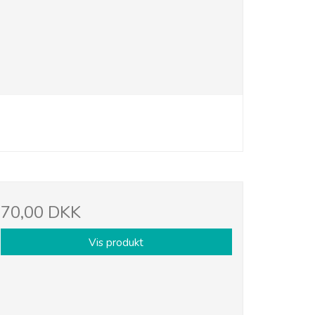
70,00 DKK
Vis produkt