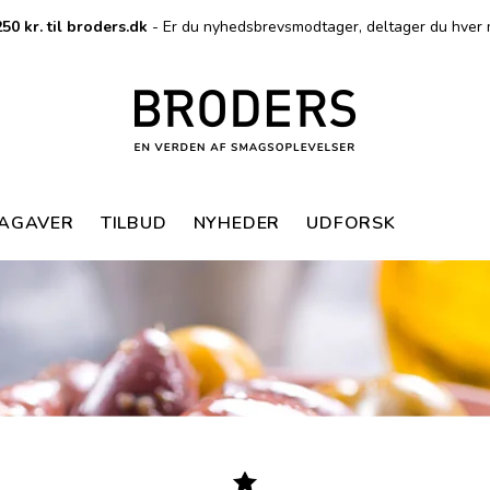
50 kr. til broders.dk
- Er du nyhedsbrevsmodtager, deltager du hver 
MAGAVER
TILBUD
NYHEDER
UDFORSK