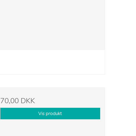
70,00 DKK
Vis produkt