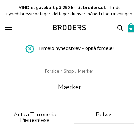
VIND et gavekort på 250 kr. til broders.dk
- Er du
nyhedsbrevsmodtager, deltager du hver måned i lodtrækningen.
Toggle navigation
Tilmeld nyhedsbrev - opnå fordele!
Forside
Shop
Mærker
/
/
Mærker
Antica Torroneria
Belvas
Piemontese