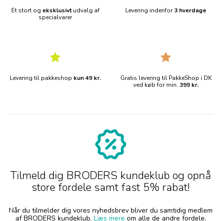
Et stort og
eksklusivt
udvalg af
Levering indenfor
3 hverdage
specialvarer
Levering til pakkeshop
kun 49 kr.
Gratis levering til PakkeShop i DK
ved køb for min.
399 kr.
Tilmeld dig BRODERS kundeklub og opnå
store fordele samt fast 5% rabat!
Når du tilmelder dig vores nyhedsbrev bliver du samtidig medlem
af BRODERS kundeklub.
Læs mere
om alle de andre fordele.