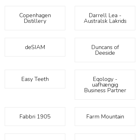
Copenhagen
Darrell Lea -
Distillery
Australsk Lakrids
deSIAM
Duncans of
Deeside
Easy Teeth
Eqology -
uafhængig
Business Partner
Fabbri 1905
Farm Mountain