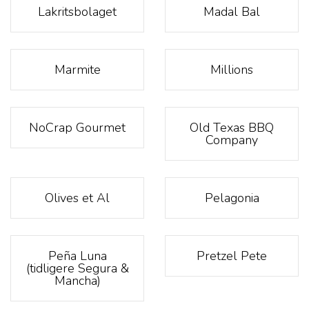
Lakritsbolaget
Madal Bal
Marmite
Millions
NoCrap Gourmet
Old Texas BBQ
Company
Olives et Al
Pelagonia
Peña Luna
Pretzel Pete
(tidligere Segura &
Mancha)