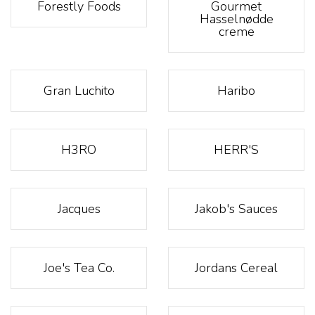
Forestly Foods
Gourmet
Hasselnødde
creme
Gran Luchito
Haribo
H3RO
HERR'S
Jacques
Jakob's Sauces
Joe's Tea Co.
Jordans Cereal