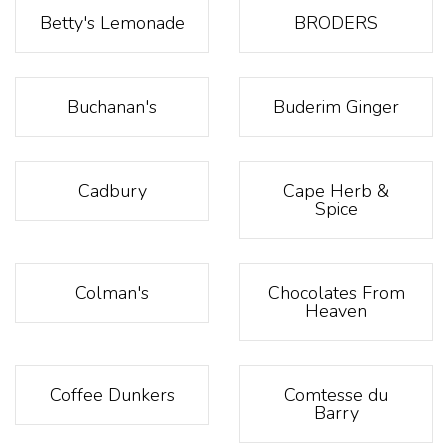
Betty's Lemonade
BRODERS
Buchanan's
Buderim Ginger
Cadbury
Cape Herb &
Spice
Colman's
Chocolates From
Heaven
Coffee Dunkers
Comtesse du
Barry