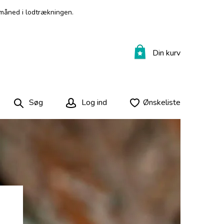
måned i lodtrækningen.
Din kurv
Søg
Log ind
Ønskeliste