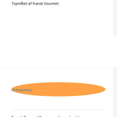
Topmålet af fransk Gourmet
Comtesse du Barry, Terrine De Campagne
med Hasselnød
Orangutang