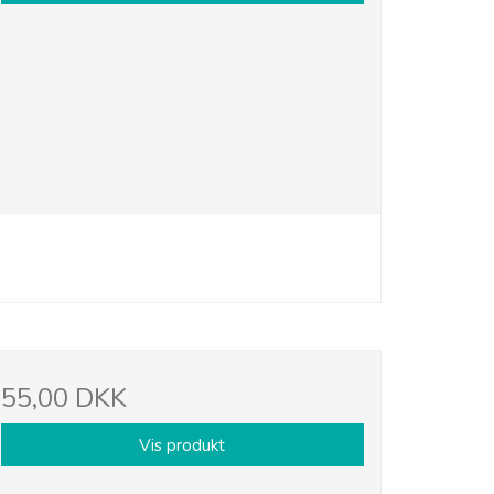
55,00 DKK
Vis produkt