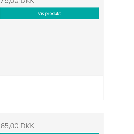
75,00 DKK
Vis produkt
65,00 DKK