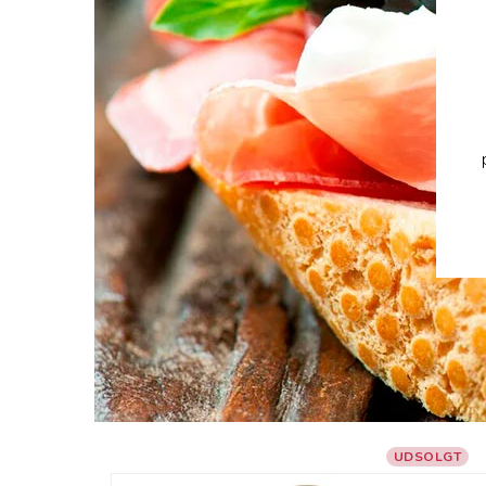
UDSOLGT