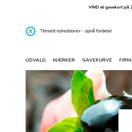
VIND et gavekort på 2
Tilmeld nyhedsbrev - opnå fordele!
UDVALG
MÆRKER
GAVEKURVE
FIR