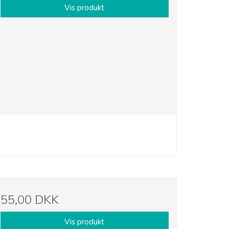
Vis produkt
55,00 DKK
Vis produkt