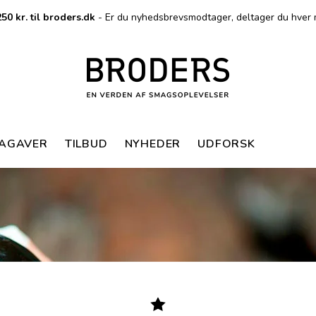
50 kr. til broders.dk
- Er du nyhedsbrevsmodtager, deltager du hver 
MAGAVER
TILBUD
NYHEDER
UDFORSK