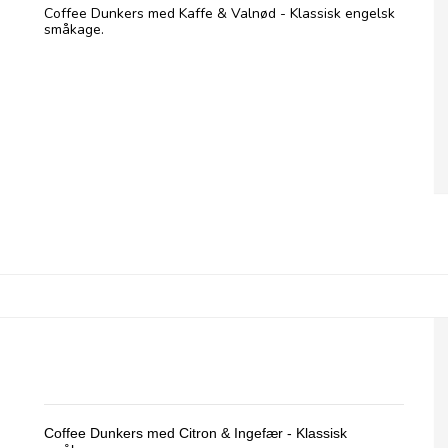
Coffee Dunkers med Kaffe & Valnød - Klassisk engelsk
småkage.
Coffee Dunkers, Lemon & Stem Ginger
Coffee Dunkers med Citron & Ingefær - Klassisk