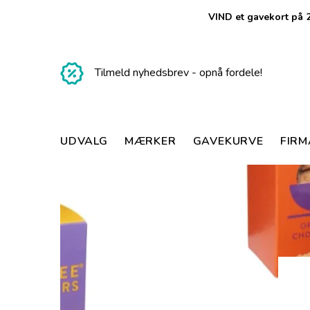
VIND et gavekort på 2
Tilmeld nyhedsbrev - opnå fordele!
UDVALG
MÆRKER
GAVEKURVE
FIR