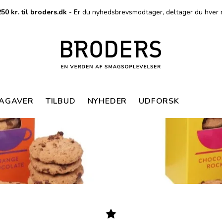
50 kr. til broders.dk
- Er du nyhedsbrevsmodtager, deltager du hver 
MAGAVER
TILBUD
NYHEDER
UDFORSK