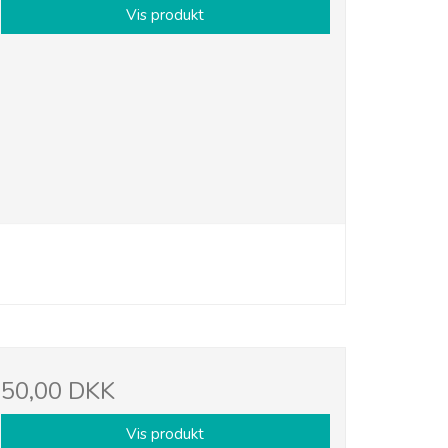
Vis produkt
50,00 DKK
Vis produkt