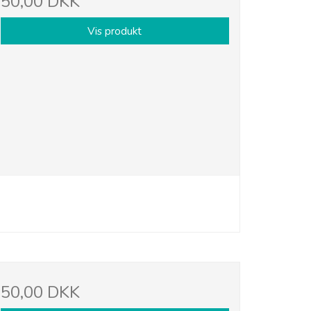
50,00 DKK
Vis produkt
50,00 DKK