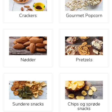
Crackers
Gourmet Popcorn
Nødder
Pretzels
Sundere snacks
Chips og sprøde
snacks