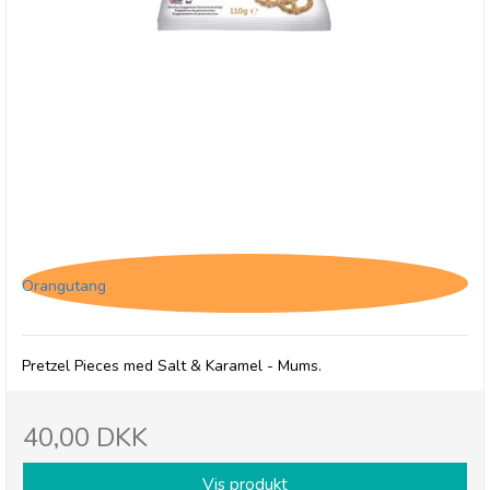
Pretzel Pete, Salt & Karamel
Orangutang
Pretzel Pieces med Salt & Karamel - Mums.
40,00 DKK
Vis produkt