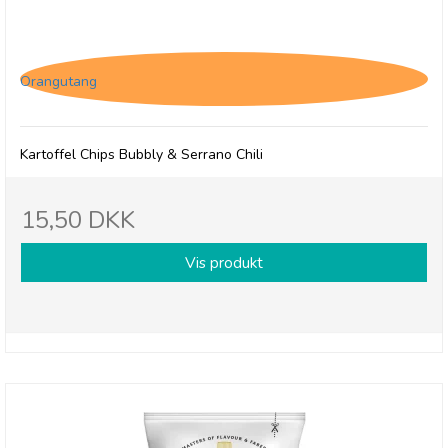
Savoursmiths Bubbly & Serrano Chili, 40g
Orangutang
Kartoffel Chips Bubbly & Serrano Chili
15,50 DKK
Vis produkt