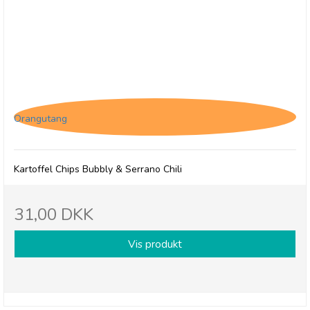
Savoursmiths Bubbly & Serrano Chili, 150g
Orangutang
Kartoffel Chips Bubbly & Serrano Chili
31,00 DKK
Vis produkt