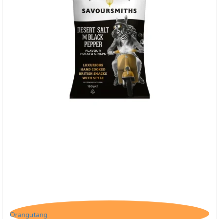
Savoursmiths Desert Salt & Pepper, 150g
Orangutang