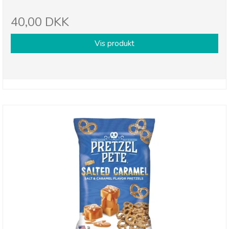
40,00 DKK
Vis produkt