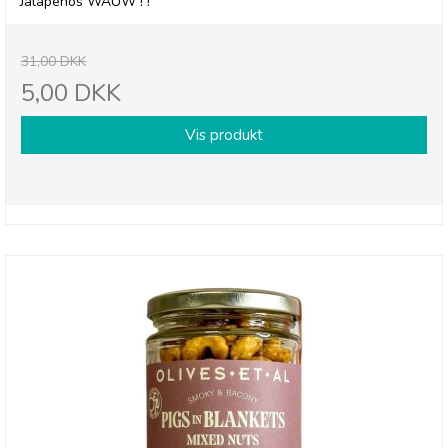
Jalapenos WAUW ! !
31,00 DKK
5,00 DKK
Vis produkt