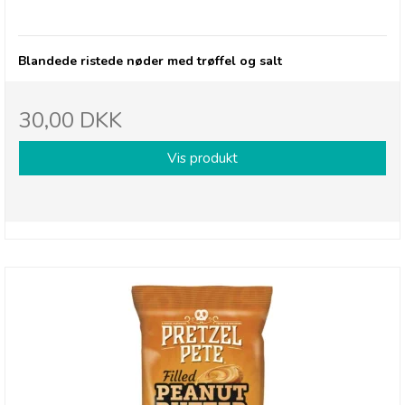
nødder i pose
Blandede ristede nøder med trøffel og salt
30,00 DKK
Vis produkt