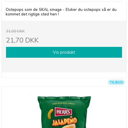
Ostepops som de SKAL smage - Elsker du ostepops så er du
kommet det rigtige sted hen !
31,00 DKK
21,70 DKK
Vis produkt
TILBUD