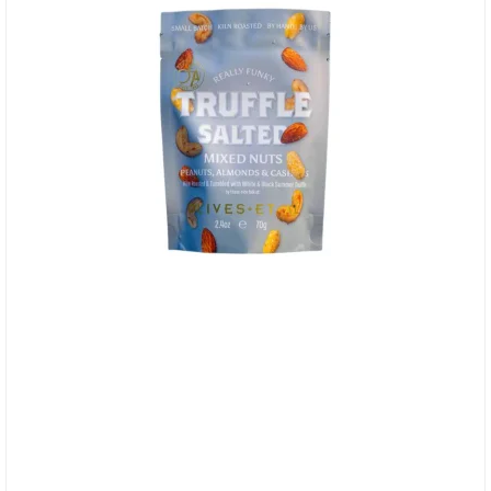
Olives et Al, Nødder - Truffle Salted ristede