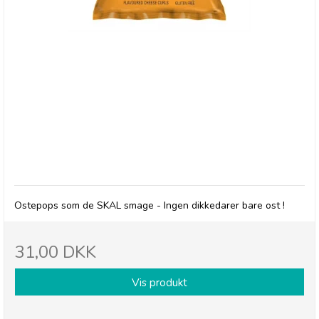
Herr's Baked Cheese Curls
Ostepops som de SKAL smage - Ingen dikkedarer bare ost !
31,00 DKK
Vis produkt