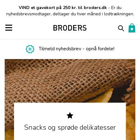
VIND et gavekort på 250 kr. til broders.dk
- Er du
nyhedsbrevsmodtager, deltager du hver måned i lodtrækningen.
Toggle navigation
Tilmeld nyhedsbrev - opnå fordele!
Snacks og sprøde delikatesser