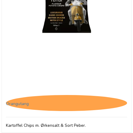
Savoursmiths Desert Salt & Pepper, 40g
Orangutang
Kartoffel Chips m. Ørkensalt & Sort Peber.