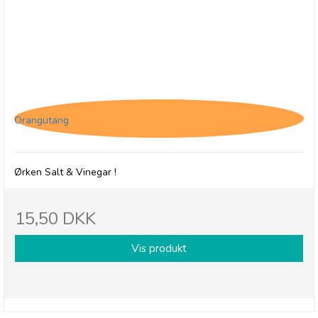
Savoursmiths Desert Salt & Vinegar, 40g
Orangutang
Ørken Salt & Vinegar !
15,50 DKK
Vis produkt