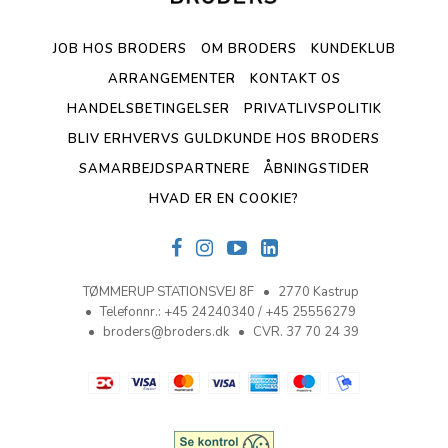
JOB HOS BRODERS
OM BRODERS
KUNDEKLUB
ARRANGEMENTER
KONTAKT OS
HANDELSBETINGELSER
PRIVATLIVSPOLITIK
BLIV ERHVERVS GULDKUNDE HOS BRODERS
SAMARBEJDSPARTNERE
ÅBNINGSTIDER
HVAD ER EN COOKIE?
TØMMERUP STATIONSVEJ 8F
2770 Kastrup
Telefonnr.
:
+45 24240340 / +45 25556279
broders@broders.dk
CVR. 37 70 24 39