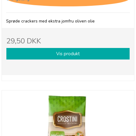
Sprøde crackers med ekstra jomfru oliven olie
29,50 DKK
Vis produkt