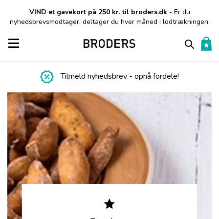
VIND et gavekort på 250 kr. til broders.dk
- Er du
nyhedsbrevsmodtager, deltager du hver måned i lodtrækningen.
Toggle navigation
Tilmeld nyhedsbrev - opnå fordele!