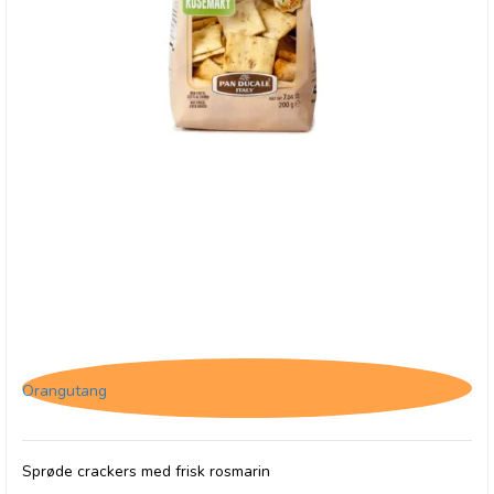
Crostini med Rosmarin
Orangutang
Sprøde crackers med frisk rosmarin