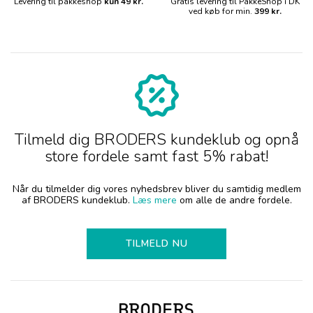
Levering til pakkeshop
kun 49 kr.
Gratis levering til PakkeShop i DK
ved køb for min.
399 kr.
Tilmeld dig BRODERS kundeklub og opnå
store fordele samt fast 5% rabat!
Når du tilmelder dig vores nyhedsbrev bliver du samtidig medlem
af BRODERS kundeklub.
Læs mere
om alle de andre fordele.
TILMELD NU