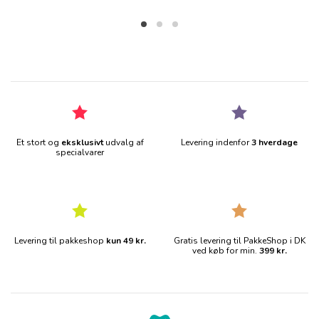
Et stort og
eksklusivt
udvalg af
Levering indenfor
3 hverdage
specialvarer
Levering til pakkeshop
kun 49 kr.
Gratis levering til PakkeShop i DK
ved køb for min.
399 kr.