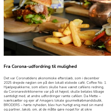
Fra Corona-udfordring til mulighed
Det var Coronatidens økonomiske efterslæb, som i december
2025 drejede nøglen om på den lokalt elskede café, Coffee No. 1.
Hjælpepakkerne, som ellers skulle have været caféens redning,
da Coronarestriktionerne var på sit højest, skulle betales tilbage
samtidigt med, at andre udfordringer ramte caféen. Da Mette –
iværksætter og ejer af Amagers lokale gourmetkøbmandsbutik,
BRODERS – hørte nyheden, blev hun hurtigt enig med sin mand
og partner, Jakob, om, at de måtte gøre noget for at sikre