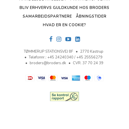
BLIV ERHVERVS GULDKUNDE HOS BRODERS
SAMARBEJDSPARTNERE
ÅBNINGSTIDER
HVAD ER EN COOKIE?
TØMMERUP STATIONSVEJ 8F
2770 Kastrup
Telefonnr.
:
+45 24240340 / +45 25556279
broders@broders.dk
CVR. 37 70 24 39