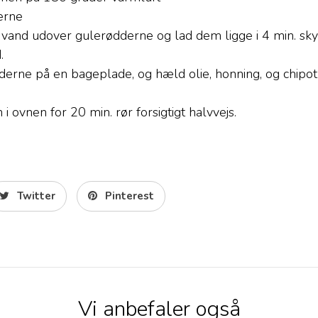
erne
and udover gulerødderne og lad dem ligge i 4 min. sky
d.
erne på en bageplade, og hæld olie, honning, og chipot
i ovnen for 20 min. rør forsigtigt halvvejs.
Twitter
Pinterest
Vi anbefaler også