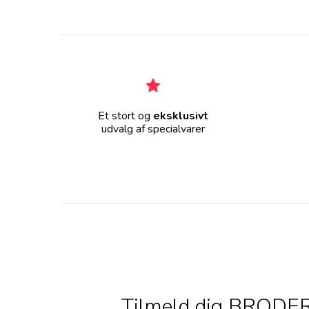
Et stort og
eksklusivt
udvalg af specialvarer
Tilmeld dig BRODERS