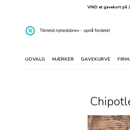
VIND et gavekort på 2
Tilmeld nyhedsbrev - opnå fordele!
UDVALG
MÆRKER
GAVEKURVE
FIR
Chipotl