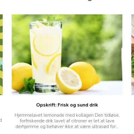
Opskrift: Frisk og sund drik
Hjemmelavet lemonade med kollagen Den tidløse,
d
forfriskende drik lavet af citroner er let at lave
derhjemme og behøver ikke at være ultrasød for...