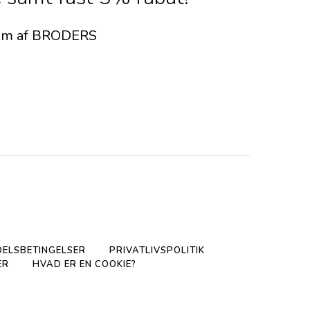
dlem af BRODERS
ELSBETINGELSER
PRIVATLIVSPOLITIK
ER
HVAD ER EN COOKIE?