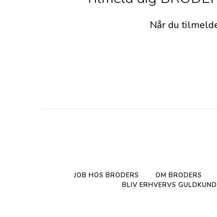
Når du tilmeld
JOB HOS BRODERS
OM BRODERS
BLIV ERHVERVS GULDKUND