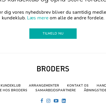
er dig vores nyhedsbrev bliver du samtidig me
kundeklub.
Læs mere
om alle de andre fordele.
TILMELD NU
KUNDEKLUB
ARRANGEMENTER
KONTAKT OS
HAND
E HOS BRODERS
SAMARBEJDSPARTNERE
ÅBNINGSTID