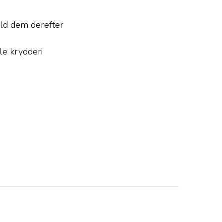
ld dem derefter
le krydderi