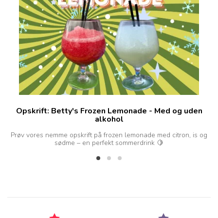
Opskrift: Betty's Frozen Lemonade - Med og uden
alkohol
d
Prøv vores nemme opskrift på frozen lemonade med citron, is og
sødme – en perfekt sommerdrink 🍋