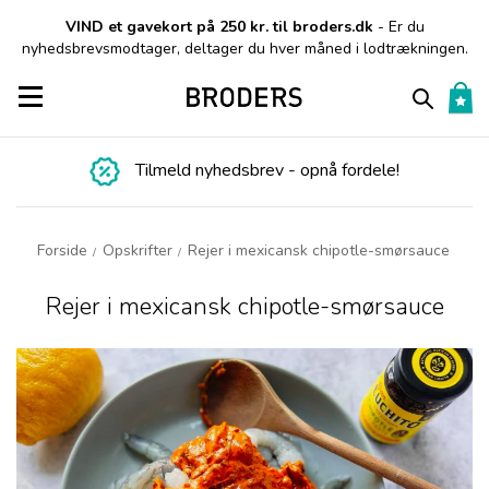
VIND et gavekort på 250 kr. til broders.dk
- Er du
nyhedsbrevsmodtager, deltager du hver måned i lodtrækningen.
Toggle navigation
Tilmeld nyhedsbrev - opnå fordele!
Forside
Opskrifter
Rejer i mexicansk chipotle-smørsauce
/
/
Rejer i mexicansk chipotle-smørsauce