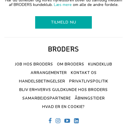
Når du tilmelder dig vores nyhedsbrev bliver du samtidig medlem
af BRODERS kundeklub.
Læs mere
om alle de andre fordele.
TILMELD NU
JOB HOS BRODERS
OM BRODERS
KUNDEKLUB
ARRANGEMENTER
KONTAKT OS
HANDELSBETINGELSER
PRIVATLIVSPOLITIK
BLIV ERHVERVS GULDKUNDE HOS BRODERS
SAMARBEJDSPARTNERE
ÅBNINGSTIDER
HVAD ER EN COOKIE?