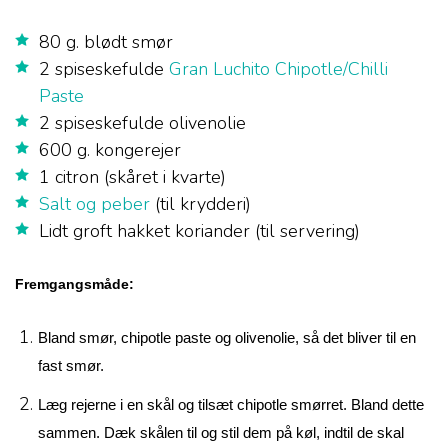
80 g. blødt smør
2 spiseskefulde
Gran Luchito Chipotle/Chilli
Paste
2 spiseskefulde olivenolie
600 g. kongerejer
1 citron (skåret i kvarte)
Salt og peber
(til krydderi)
Lidt groft hakket koriander (til servering)
Fremgangsmåde:
Bland smør, chipotle paste og olivenolie, så det bliver til en
fast smør.
Læg rejerne i en skål og tilsæt chipotle smørret. Bland dette
sammen. Dæk skålen til og stil dem på køl, indtil de skal