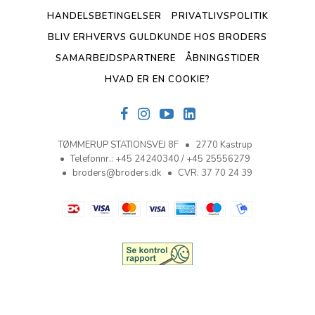
HANDELSBETINGELSER
PRIVATLIVSPOLITIK
BLIV ERHVERVS GULDKUNDE HOS BRODERS
SAMARBEJDSPARTNERE
ÅBNINGSTIDER
HVAD ER EN COOKIE?
TØMMERUP STATIONSVEJ 8F
2770 Kastrup
Telefonnr.
:
+45 24240340 / +45 25556279
broders@broders.dk
CVR. 37 70 24 39