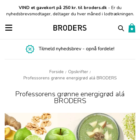
VIND et gavekort på 250 kr. til broders.dk
- Er du
nyhedsbrevsmodtager, deltager du hver måned i lodtrækningen.
Toggle navigation
Tilmeld nyhedsbrev - opnå fordele!
Forside
Opskrifter
/
/
Professorens grønne energigrød alá BRODERS
Professorens grønne energigrød alá
BRODERS