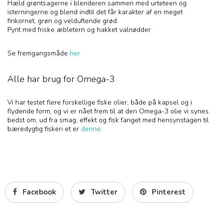
Hæld grøntsagerne i blenderen sammen med urteteen og
isterningerne og blend indtil det får karakter af en meget
finkornet, grøn og velduftende grød.
Pynt med friske æbletern og hakket valnødder
Se fremgangsmåde
her
Alle har brug for Omega-3
Vi har testet flere forskellige fiske olier, både på kapsel og i
flydende form, og vi er nået frem til at den Omega-3 olie vi synes
bedst om, ud fra smag, effekt og fisk fanget med hensynstagen til
bæredygtig fiskeri et er
denne
.
Facebook
Twitter
Pinterest