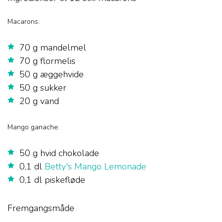
Macarons:
70 g mandelmel
70 g flormelis
50 g æggehvide
50 g sukker
20 g vand
Mango ganache:
50 g hvid chokolade
0,1 dl
Betty's Mango Lemonade
0,1 dl piskefløde
Fremgangsmåde