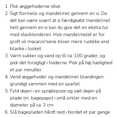
Pisk æggehviderne stive.
Sigt flormelis og mandelmel gennem en si. Da
det kan være svært at si færdigkøbt mandelmel
helt gennem en si kan du give det en ekstra tur
med stavblenderen. Hvis mandelmelet er for
groft vil macaron'sene bliver mere rustikke end
blanke i looket.
Varm sukker og vand op til ca. 100 grader, og
pisk det forsigtigt i hviderne. Pisk på høj hastighed
et par minutter.
Vend æggehvider og mandelmel blandingen
grundigt sammen med en spartel.
Fyld dejen i en sprøjtepose og sæt dejen på
plade (m. bagepapir) i små cirkler med en
diameter på ca. 3 cm.
Slå bagepladen hårdt ned i bordet et par gange