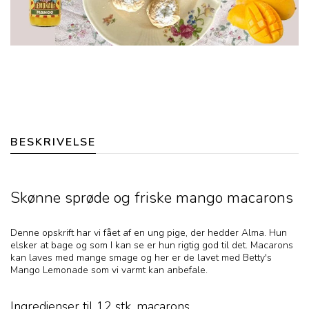
BESKRIVELSE
Skønne sprøde og friske mango macarons
Denne opskrift har vi fået af en ung pige, der hedder Alma. Hun
elsker at bage og som I kan se er hun rigtig god til det. Macarons
kan laves med mange smage og her er de lavet med Betty's
Mango Lemonade som vi varmt kan anbefale.
Ingredienser til 12 stk. macarons