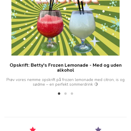
Opskrift: Betty's Frozen Lemonade - Med og uden
alkohol
d
Prøv vores nemme opskrift på frozen lemonade med citron, is og
sødme – en perfekt sommerdrink 🍋