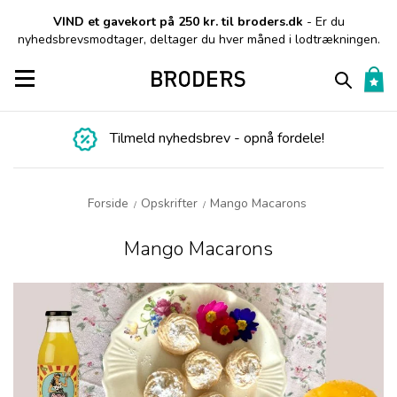
VIND et gavekort på 250 kr. til broders.dk
- Er du
nyhedsbrevsmodtager, deltager du hver måned i lodtrækningen.
Toggle navigation
Tilmeld nyhedsbrev - opnå fordele!
Forside
Opskrifter
Mango Macarons
/
/
Mango Macarons