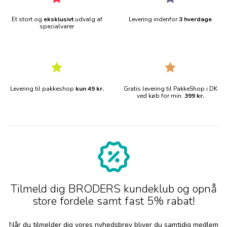
Et stort og
eksklusivt
udvalg af
Levering indenfor
3 hverdage
specialvarer
Levering til pakkeshop
kun 49 kr.
Gratis levering til PakkeShop i DK
ved køb for min.
399 kr.
Tilmeld dig BRODERS kundeklub og opnå
store fordele samt fast 5% rabat!
Når du tilmelder dig vores nyhedsbrev bliver du samtidig medlem