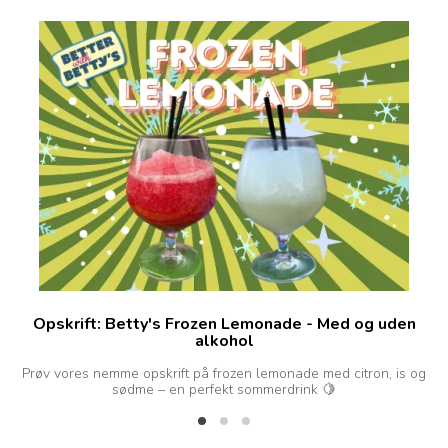
Opskrift: Betty's Frozen Lemonade - Med og uden
alkohol
d
Prøv vores nemme opskrift på frozen lemonade med citron, is og
sødme – en perfekt sommerdrink 🍋