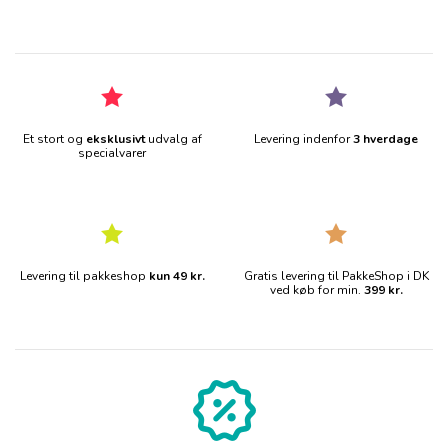
Et stort og
eksklusivt
udvalg af
Levering indenfor
3 hverdage
specialvarer
Levering til pakkeshop
kun 49 kr.
Gratis levering til PakkeShop i DK
ved køb for min.
399 kr.