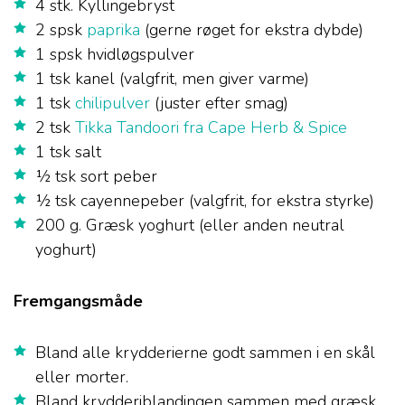
4 stk. Kyllingebryst
2 spsk
paprika
(gerne røget for ekstra dybde)
1 spsk hvidløgspulver
1 tsk kanel (valgfrit, men giver varme)
1 tsk
chilipulver
(juster efter smag)
2 tsk
Tikka Tandoori fra Cape Herb & Spice
1 tsk salt
½ tsk sort peber
½ tsk cayennepeber (valgfrit, for ekstra styrke)
200 g. Græsk yoghurt (eller anden neutral
yoghurt)
Fremgangsmåde
Bland alle krydderierne godt sammen i en skål
eller morter.
Bland krydderiblandingen sammen med græsk