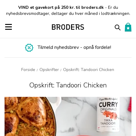
VIND et gavekort på 250 kr. til broders.dk
- Er du
nyhedsbrevsmodtager, deltager du hver måned i lodtrækningen.
Toggle navigation
Tilmeld nyhedsbrev - opnå fordele!
Forside
Opskrifter
Opskrift: Tandoori Chicken
/
/
Opskrift: Tandoori Chicken