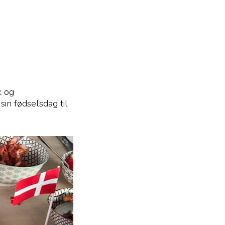
k og
sin fødselsdag til