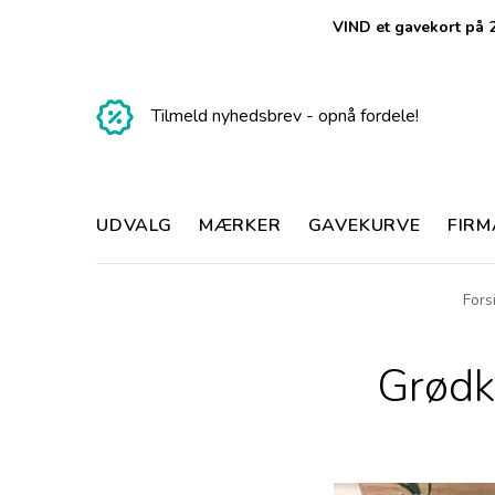
VIND et gavekort på 2
Tilmeld nyhedsbrev - opnå fordele!
UDVALG
MÆRKER
GAVEKURVE
FIR
Fors
Grødk