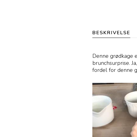
BESKRIVELSE
Denne grødkage e
brunchsurprise. Ja,
fordel for denne g