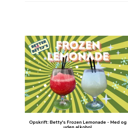
Opskrift: Betty's Frozen Lemonade - Med og
uden alkohol