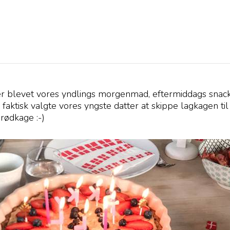
r blevet vores yndlings morgenmad, eftermiddags snac
 faktisk valgte vores yngste datter at skippe lagkagen til 
rødkage :-)