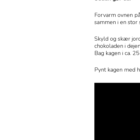
Forvarm ovnen på 
sammen i en stor 
Skyld og skær jor
chokoladen i dejen
Bag kagen i ca. 2
Pynt kagen med h