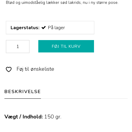
Blød og uimodståelig lækker sød lakrids, nu i ny større pose.
Lagerstatus:
På lager
FØJ TIL KURV
Føj til ønskeliste
BESKRIVELSE
Vægt / Indhold:
150
gr.