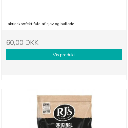
RJ's All Sorts
Lakridskonfekt fuld af sjov og ballade
60,00 DKK
Vis produkt