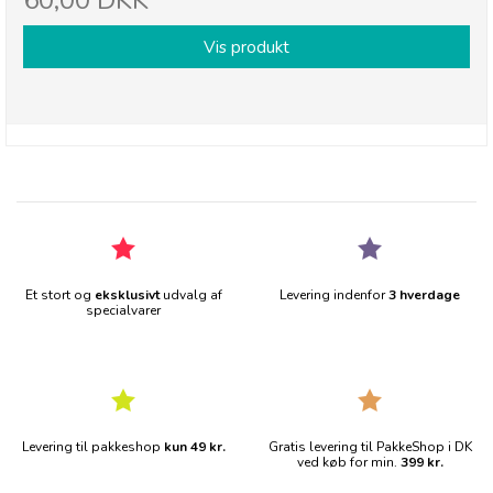
60,00 DKK
Vis produkt
Et stort og
eksklusivt
udvalg af
Levering indenfor
3 hverdage
specialvarer
Levering til pakkeshop
kun 49 kr.
Gratis levering til PakkeShop i DK
ved køb for min.
399 kr.