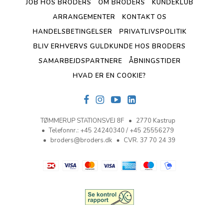
JOB HOS BRODERS
OM BRODERS
KUNDEKLUB
ARRANGEMENTER
KONTAKT OS
HANDELSBETINGELSER
PRIVATLIVSPOLITIK
BLIV ERHVERVS GULDKUNDE HOS BRODERS
SAMARBEJDSPARTNERE
ÅBNINGSTIDER
HVAD ER EN COOKIE?
TØMMERUP STATIONSVEJ 8F
2770 Kastrup
Telefonnr.
:
+45 24240340 / +45 25556279
broders@broders.dk
CVR. 37 70 24 39