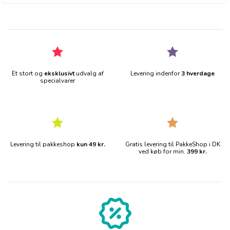
Et stort og
eksklusivt
udvalg af
Levering indenfor
3 hverdage
specialvarer
Levering til pakkeshop
kun 49 kr.
Gratis levering til PakkeShop i DK
ved køb for min.
399 kr.