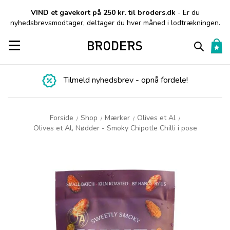
VIND et gavekort på 250 kr. til broders.dk
- Er du
nyhedsbrevsmodtager, deltager du hver måned i lodtrækningen.
Toggle navigation
Tilmeld nyhedsbrev - opnå fordele!
Forside
Shop
Mærker
Olives et Al
/
/
/
/
Olives et Al, Nødder - Smoky Chipotle Chilli i pose