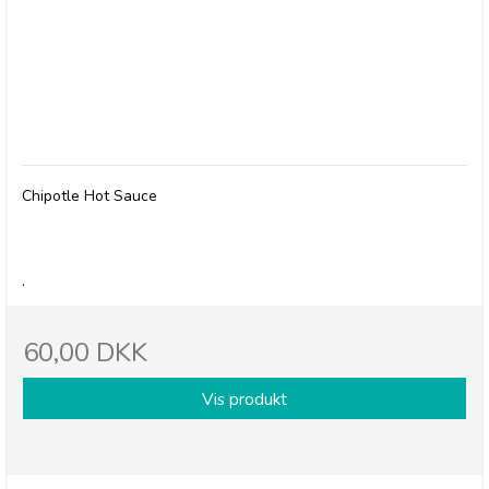
Olives et Al, Chipotle Hot Sauce
Chipotle Hot Sauce
.
60,00 DKK
Vis produkt