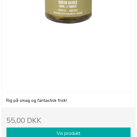
Olives et Al, Oliven med Basilikum & Hvidløg
Rig på smag og fantastisk frisk!
55,00 DKK
Vis produkt