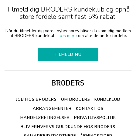
Tilmeld dig BRODERS kundeklub og opnå
store fordele samt fast 5% rabat!
Når du tilmelder dig vores nyhedsbrev bliver du samtidig medlem
af BRODERS kundeklub.
Læs mere
om alle de andre fordele.
TILMELD NU
JOB HOS BRODERS
OM BRODERS
KUNDEKLUB
ARRANGEMENTER
KONTAKT OS
HANDELSBETINGELSER
PRIVATLIVSPOLITIK
BLIV ERHVERVS GULDKUNDE HOS BRODERS
SAMARBEJDSPARTNERE
ÅBNINGSTIDER