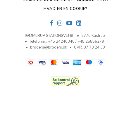
HVAD ER EN COOKIE?
TØMMERUP STATIONSVEJ 8F
2770 Kastrup
Telefonnr.
:
+45 24240340 / +45 25556279
broders@broders.dk
CVR. 37 70 24 39