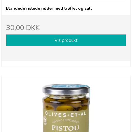
Blandede ristede nøder med trøffel og salt
30,00 DKK
Vis produkt