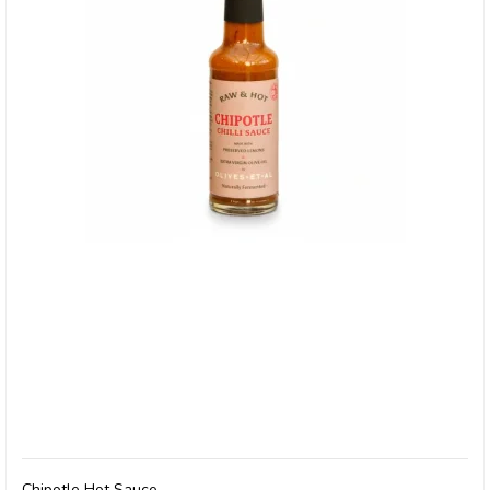
Olives et Al, Chipotle Hot Sauce
Chipotle Hot Sauce