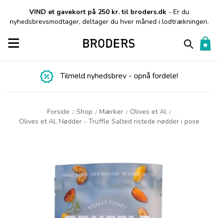
VIND et gavekort på 250 kr. til broders.dk
- Er du
nyhedsbrevsmodtager, deltager du hver måned i lodtrækningen.
Toggle navigation
Tilmeld nyhedsbrev - opnå fordele!
Forside
Shop
Mærker
Olives et Al
/
/
/
/
Olives et Al, Nødder - Truffle Salted ristede nødder i pose