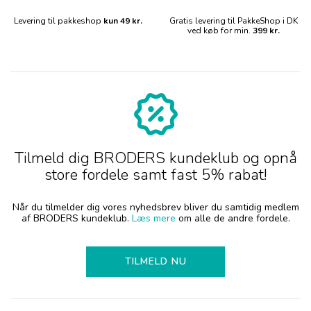
Levering til pakkeshop
kun 49 kr.
Gratis levering til PakkeShop i DK
ved køb for min.
399 kr.
Tilmeld dig BRODERS kundeklub og opnå
store fordele samt fast 5% rabat!
Når du tilmelder dig vores nyhedsbrev bliver du samtidig medlem
af BRODERS kundeklub.
Læs mere
om alle de andre fordele.
TILMELD NU