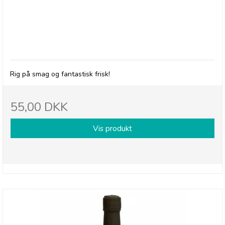
Olives et Al, Oliven med Basilikum & Hvidløg
Rig på smag og fantastisk frisk!
55,00 DKK
Vis produkt