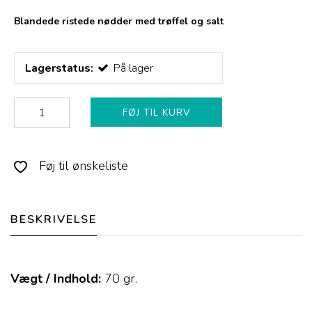
Blandede ristede nødder med trøffel og salt
Lagerstatus:
På lager
FØJ TIL KURV
Føj til ønskeliste
BESKRIVELSE
Vægt / Indhold:
70
gr.