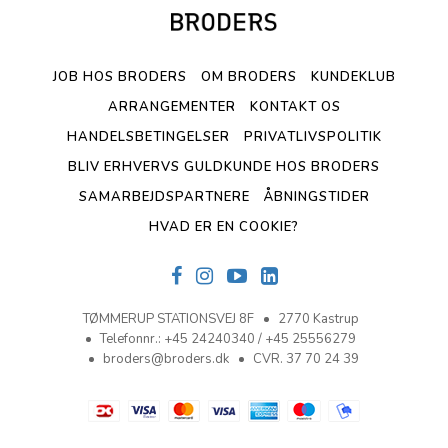
JOB HOS BRODERS
OM BRODERS
KUNDEKLUB
ARRANGEMENTER
KONTAKT OS
HANDELSBETINGELSER
PRIVATLIVSPOLITIK
BLIV ERHVERVS GULDKUNDE HOS BRODERS
SAMARBEJDSPARTNERE
ÅBNINGSTIDER
HVAD ER EN COOKIE?
TØMMERUP STATIONSVEJ 8F
2770 Kastrup
Telefonnr.
:
+45 24240340 / +45 25556279
broders@broders.dk
CVR. 37 70 24 39