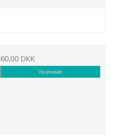
60,00 DKK
Vis produkt