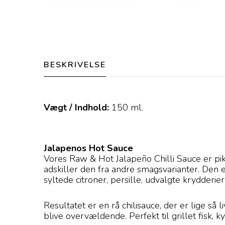
BESKRIVELSE
Vægt / Indhold:
150
ml.
Jalapenos Hot Sauce
Vores Raw & Hot Jalapeño Chilli Sauce er pika
adskiller den fra andre smagsvarianter. Den e
syltede citroner, persille, udvalgte krydderier
Resultatet er en rå chilisauce, der er lige s
blive overvældende. Perfekt til grillet fisk, k