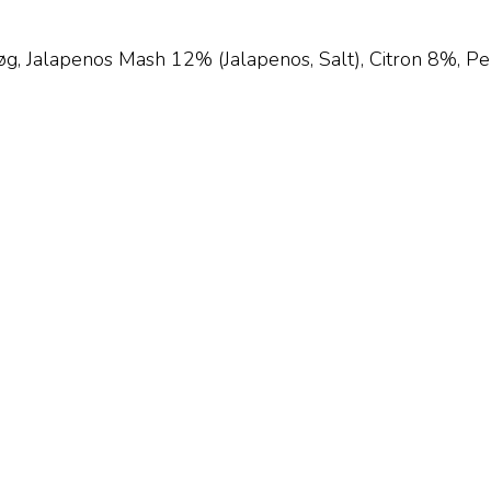
øg, Jalapenos Mash 12% (Jalapenos, Salt), Citron 8%, Per