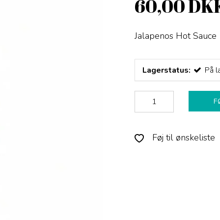
60,00 DK
Jalapenos Hot Sauce
Lagerstatus:
På l
F
Føj til ønskeliste