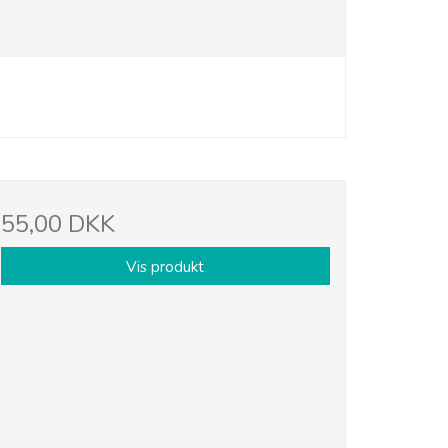
55,00 DKK
Vis produkt