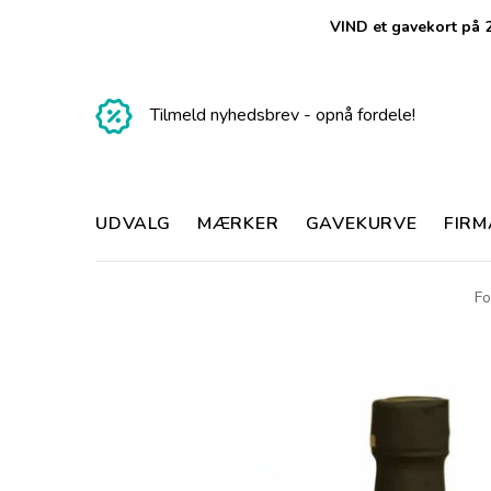
VIND et gavekort på 2
Tilmeld nyhedsbrev - opnå fordele!
UDVALG
MÆRKER
GAVEKURVE
FIR
Fo