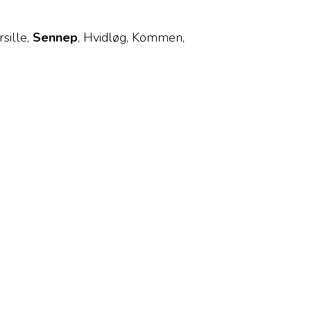
sille,
Sennep
, Hvidløg, Kommen,