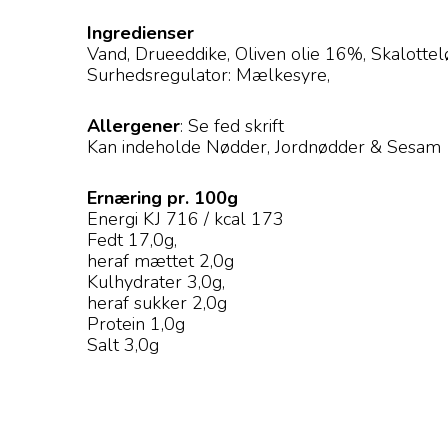
Ingredienser
Vand, Drueeddike, Oliven olie 16%, Skalottel
Surhedsregulator: Mælkesyre,
Allergener
: Se fed skrift
Kan indeholde Nødder, Jordnødder & Sesam
Ernæring pr. 100g
Energi KJ 716 / kcal 173
Fedt 17,0g,
heraf mættet 2,0g
Kulhydrater 3,0g,
heraf sukker 2,0g
Protein 1,0g
Salt 3,0g