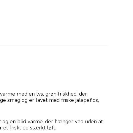
d varme med en lys, grøn friskhed, der
ige smag og er lavet med friske jalapeños,
kant og en blid varme, der hænger ved uden at
et friskt og stærkt løft.