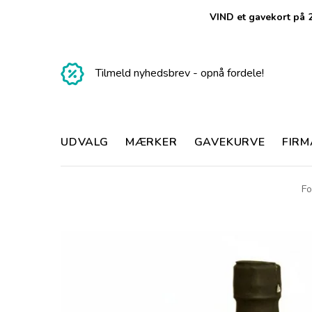
VIND et gavekort på 2
Tilmeld nyhedsbrev - opnå fordele!
UDVALG
MÆRKER
GAVEKURVE
FIR
Fo