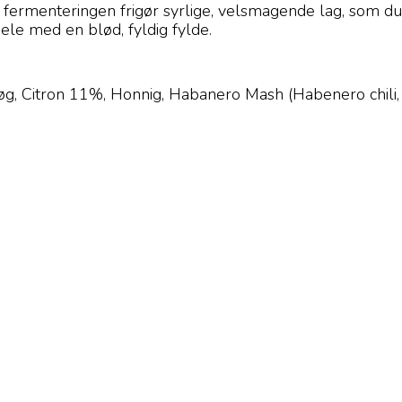
s fermenteringen frigør syrlige, velsmagende lag, som du 
hele med en blød, fyldig fylde.
øg, Citron 11%, Honnig, Habanero Mash (Habenero chili, 