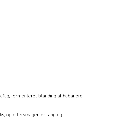
aftig, fermenteret blanding af habanero-
eks, og eftersmagen er lang og