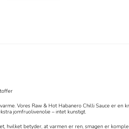
stoffer
 varme. Vores Raw & Hot Habanero Chilli Sauce er en kr
kstra jomfruolivenolie – intet kunstigt.
et, hvilket betyder, at varmen er ren, smagen er kompl