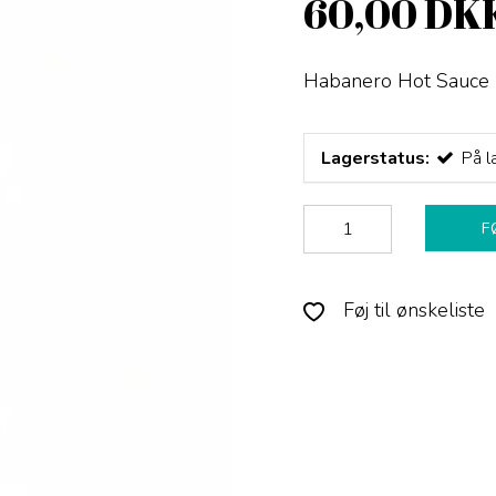
60,00 DK
Habanero Hot Sauce
Lagerstatus:
På l
F
Føj til ønskeliste