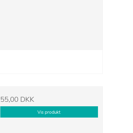
55,00 DKK
Vis produkt