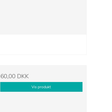
60,00 DKK
Vis produkt