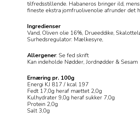
tilfredsstillende. Habaneros bringer ild, men
fineste ekstra jomfruolivenolie afrunder det 
Ingredienser
Vand, Oliven olie 16%, Drueeddike, Skalottel
Surhedsregulator: Mælkesyre,
Allergener
: Se fed skrift
Kan indeholde Nødder, Jordnødder & Sesam
Ernæring pr. 100g
Energi KJ 817 / kcal 197
Fedt 17,0g heraf mættet 2,0g
Kulhydrater 9,0g heraf sukker 7,0g
Protein 2,0g
Salt 3,0g