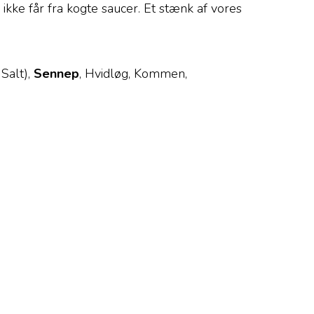
ikke får fra kogte saucer. Et stænk af vores
Salt),
Sennep
, Hvidløg, Kommen,