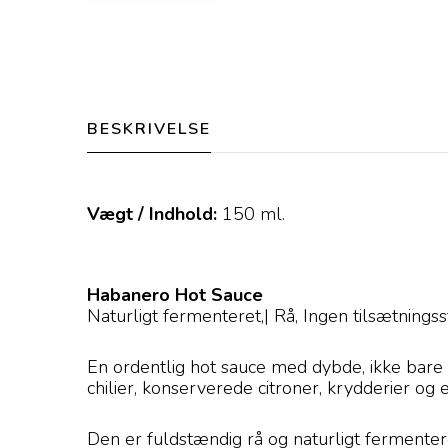
BESKRIVELSE
Vægt / Indhold:
150
ml.
Habanero Hot Sauce
Naturligt fermenteret,| Rå, Ingen tilsætnings
En ordentlig hot sauce med dybde, ikke bare
chilier, konserverede citroner, krydderier og e
Den er fuldstændig rå og naturligt fermenter