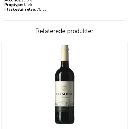
Alkohol:
13,5%
Proptype:
Kork
Flaskestørrelse:
75 cl
Relaterede produkter