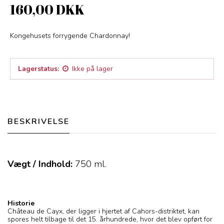
160,00 DKK
Kongehusets forrygende Chardonnay!
Lagerstatus:
Ikke på lager
BESKRIVELSE
Vægt / Indhold:
750
ml.
Historie
Château de Cayx, der ligger i hjertet af Cahors-distriktet, kan
spores helt tilbage til det 15. århundrede, hvor det blev opført for