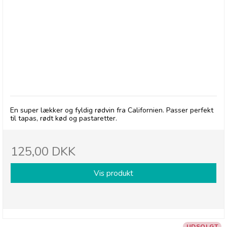
Alameda Zinfandel
En super lækker og fyldig rødvin fra Californien. Passer perfekt
til tapas, rødt kød og pastaretter.
125,00 DKK
Vis produkt
UDSOLGT