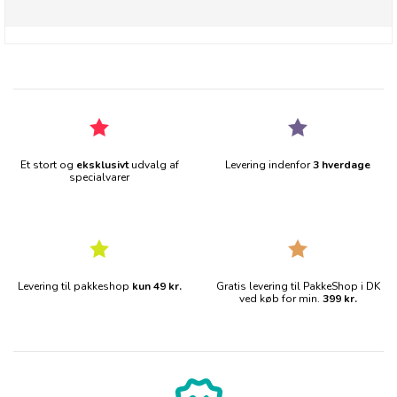
Et stort og
eksklusivt
udvalg af
Levering indenfor
3 hverdage
specialvarer
Levering til pakkeshop
kun 49 kr.
Gratis levering til PakkeShop i DK
ved køb for min.
399 kr.