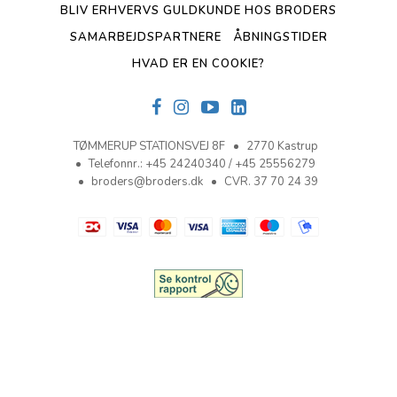
BLIV ERHVERVS GULDKUNDE HOS BRODERS
SAMARBEJDSPARTNERE
ÅBNINGSTIDER
HVAD ER EN COOKIE?
TØMMERUP STATIONSVEJ 8F
2770 Kastrup
Telefonnr.
:
+45 24240340 / +45 25556279
broders@broders.dk
CVR. 37 70 24 39