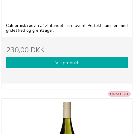
2020 Foxglove Zinfandel
Californisk rødvin af Zinfandel - en favorit! Perfekt sammen med
grillet kød og grøntsager.
230,00 DKK
Vis produkt
UDSOLGT