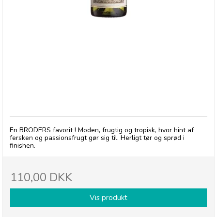
Soldier's Block, Chardonnay
En BRODERS favorit ! Moden, frugtig og tropisk, hvor hint af
fersken og passionsfrugt gør sig til. Herligt tør og sprød i
finishen.
110,00 DKK
Vis produkt