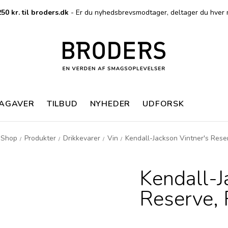
50 kr. til broders.dk
- Er du nyhedsbrevsmodtager, deltager du hver 
MAGAVER
TILBUD
NYHEDER
UDFORSK
Shop
Produkter
Drikkevarer
Vin
Kendall-Jackson Vintner's Rese
/
/
/
/
Kendall-J
Reserve,