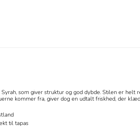
yrah, som giver struktur og god dybde. Stilen er helt 
erne kommer fra, giver dog en udtalt friskhed, der klæder
stland
t til tapas