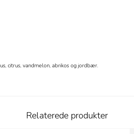
s, citrus, vandmelon, abrikos og jordbær.
Relaterede produkter