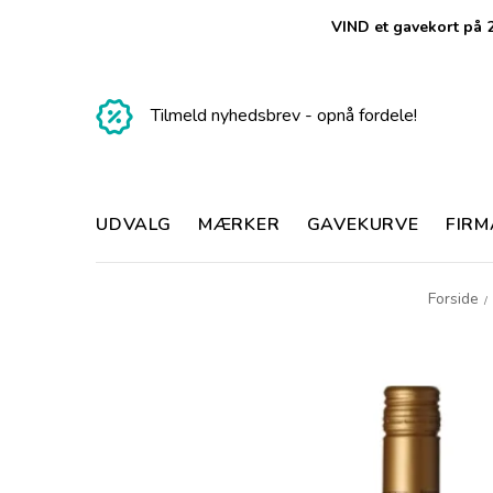
VIND et gavekort på 2
Tilmeld nyhedsbrev - opnå fordele!
UDVALG
MÆRKER
GAVEKURVE
FIR
Forside
/