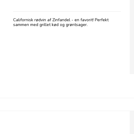
Californisk rødvin af Zinfandel - en favorit! Perfekt
sammen med grillet kød og grøntsager.
Alameda, Chardonnay