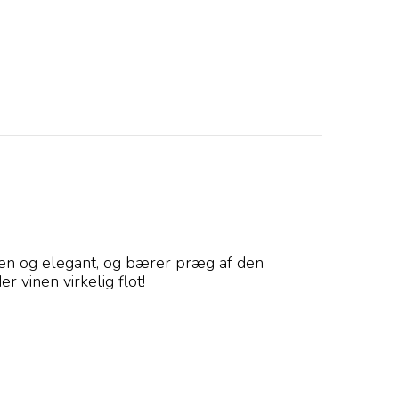
ren og elegant, og bærer præg af den
 vinen virkelig flot!