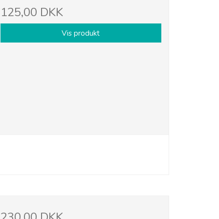
125,00 DKK
Vis produkt
230,00 DKK