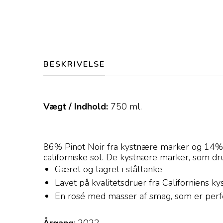
BESKRIVELSE
Vægt / Indhold:
750
ml.
86% Pinot Noir fra kystnære marker og 14% S
californiske sol. De kystnære marker, som dru
Gæret og lagret i ståltanke
Lavet på kvalitetsdruer fra Californiens ky
En rosé med masser af smag, som er perfek