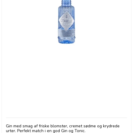
Citadelle Gin, 50 ml.
Gin med smag af friske blomster, cremet sødme og krydrede
urter. Perfekt match i en god Gin og Tonic.