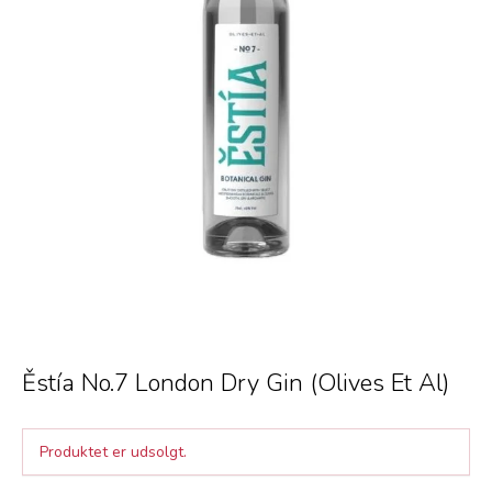
Ěstía No.7 London Dry Gin (Olives Et Al)
Produktet er udsolgt.