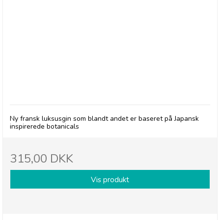
Baron D Gin
Ny fransk luksusgin som blandt andet er baseret på Japansk
inspirerede botanicals
315,00 DKK
Vis produkt