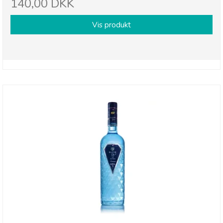
140,00 DKK
Vis produkt