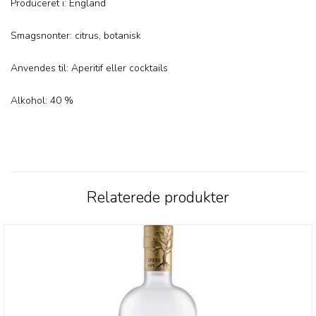
Produceret i: England
Smagsnonter: citrus, botanisk
Anvendes til: Aperitif eller cocktails
Alkohol: 40 %
Relaterede produkter