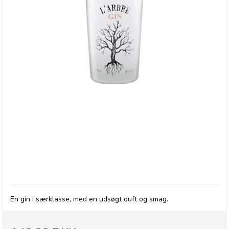
L'arbre Gin
En gin i særklasse, med en udsøgt duft og smag.