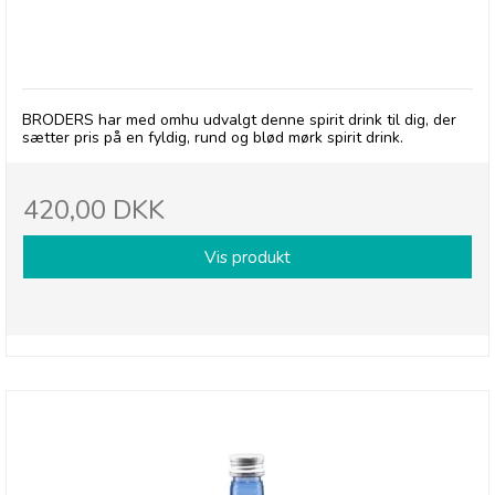
BRODERS, Spirit Drink - 15 Årig Solera
BRODERS har med omhu udvalgt denne spirit drink til dig, der
sætter pris på en fyldig, rund og blød mørk spirit drink.
420,00 DKK
Vis produkt