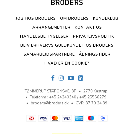
JOB HOS BRODERS
OM BRODERS
KUNDEKLUB
ARRANGEMENTER
KONTAKT OS
HANDELSBETINGELSER
PRIVATLIVSPOLITIK
BLIV ERHVERVS GULDKUNDE HOS BRODERS
SAMARBEJDSPARTNERE
ÅBNINGSTIDER
HVAD ER EN COOKIE?
TØMMERUP STATIONSVEJ 8F
2770 Kastrup
Telefonnr.
:
+45 24240340 / +45 25556279
broders@broders.dk
CVR. 37 70 24 39