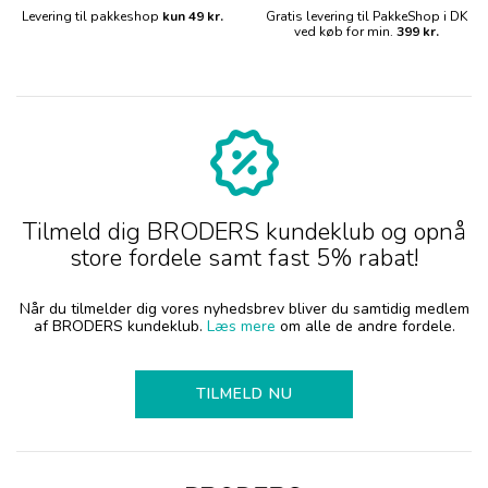
Levering til pakkeshop
kun 49 kr.
Gratis levering til PakkeShop i DK
ved køb for min.
399 kr.
Tilmeld dig BRODERS kundeklub og opnå
store fordele samt fast 5% rabat!
Når du tilmelder dig vores nyhedsbrev bliver du samtidig medlem
af BRODERS kundeklub.
Læs mere
om alle de andre fordele.
TILMELD NU