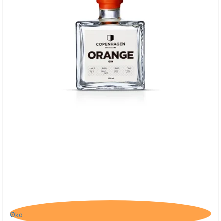
Copenhagen Distillery, Orange Gin
Øko