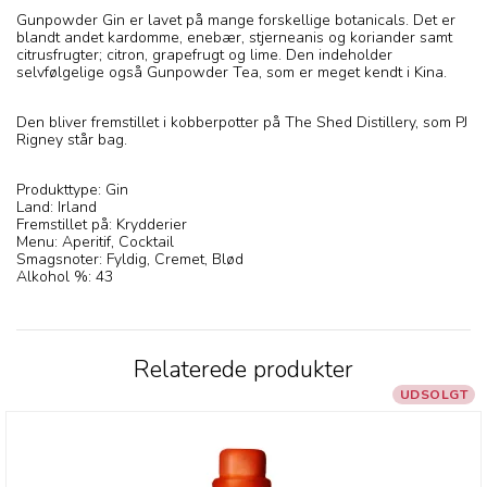
Gunpowder Gin er lavet på mange forskellige botanicals. Det er
blandt andet kardomme, enebær, stjerneanis og koriander samt
citrusfrugter; citron, grapefrugt og lime. Den indeholder
selvfølgelige også Gunpowder Tea, som er meget kendt i Kina.
Den bliver fremstillet i kobberpotter på The Shed Distillery, som PJ
Rigney står bag.
Produkttype: Gin
Land: Irland
Fremstillet på: Krydderier
Menu: Aperitif, Cocktail
Smagsnoter: Fyldig, Cremet, Blød
Alkohol %: 43
Relaterede produkter
UDSOLGT