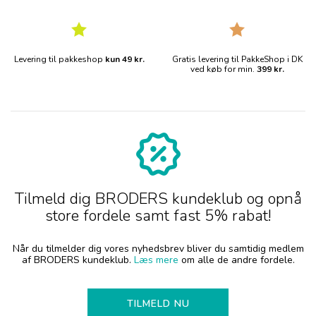
Levering til pakkeshop
kun 49 kr.
Gratis levering til PakkeShop i DK
ved køb for min.
399 kr.
Tilmeld dig BRODERS kundeklub og opnå
store fordele samt fast 5% rabat!
Når du tilmelder dig vores nyhedsbrev bliver du samtidig medlem
af BRODERS kundeklub.
Læs mere
om alle de andre fordele.
TILMELD NU