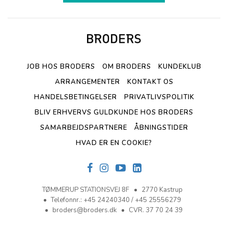
JOB HOS BRODERS
OM BRODERS
KUNDEKLUB
ARRANGEMENTER
KONTAKT OS
HANDELSBETINGELSER
PRIVATLIVSPOLITIK
BLIV ERHVERVS GULDKUNDE HOS BRODERS
SAMARBEJDSPARTNERE
ÅBNINGSTIDER
HVAD ER EN COOKIE?
TØMMERUP STATIONSVEJ 8F
2770 Kastrup
Telefonnr.
:
+45 24240340 / +45 25556279
broders@broders.dk
CVR. 37 70 24 39