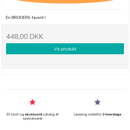
En BRODERS favorit !
448,00 DKK
Vis produkt
Et stort og
eksklusivt
udvalg af
Levering indenfor
3 hverdage
specialvarer