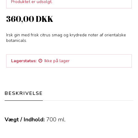
Produktet er udsolgt.
360,00 DKK
Irsk gin med frisk citrus smag og krydrede noter af orientalske
botanicals.
Lagerstatus:
Ikke på lager
BESKRIVELSE
Vægt / Indhold:
700
ml.