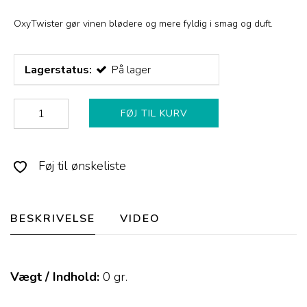
OxyTwister gør vinen blødere og mere fyldig i smag og duft.
Lagerstatus:
På lager
FØJ TIL KURV
Føj til ønskeliste
BESKRIVELSE
VIDEO
Vægt / Indhold:
0
gr.