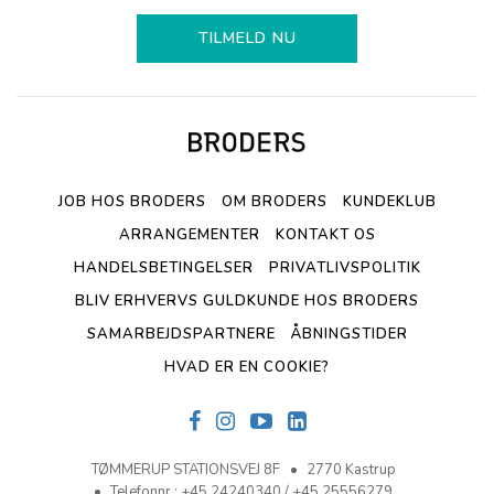
TILMELD NU
JOB HOS BRODERS
OM BRODERS
KUNDEKLUB
ARRANGEMENTER
KONTAKT OS
HANDELSBETINGELSER
PRIVATLIVSPOLITIK
BLIV ERHVERVS GULDKUNDE HOS BRODERS
SAMARBEJDSPARTNERE
ÅBNINGSTIDER
HVAD ER EN COOKIE?
TØMMERUP STATIONSVEJ 8F
2770 Kastrup
Telefonnr.
:
+45 24240340 / +45 25556279