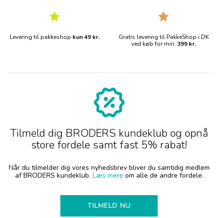
Levering til pakkeshop
kun 49 kr.
Gratis levering til PakkeShop i DK
ved køb for min.
399 kr.
Tilmeld dig BRODERS kundeklub og opnå
store fordele samt fast 5% rabat!
Når du tilmelder dig vores nyhedsbrev bliver du samtidig medlem
af BRODERS kundeklub.
Læs mere
om alle de andre fordele.
TILMELD NU