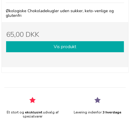
Økologiske Chokoladekugler uden sukker, keto-venlige og
glutenfri
65,00 DKK
Vis produkt
Et stort og
eksklusivt
udvalg af
Levering indenfor
3 hverdage
specialvarer