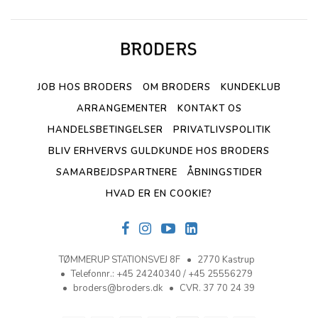
JOB HOS BRODERS
OM BRODERS
KUNDEKLUB
ARRANGEMENTER
KONTAKT OS
HANDELSBETINGELSER
PRIVATLIVSPOLITIK
BLIV ERHVERVS GULDKUNDE HOS BRODERS
SAMARBEJDSPARTNERE
ÅBNINGSTIDER
HVAD ER EN COOKIE?
TØMMERUP STATIONSVEJ 8F
2770 Kastrup
Telefonnr.
:
+45 24240340 / +45 25556279
broders@broders.dk
CVR. 37 70 24 39