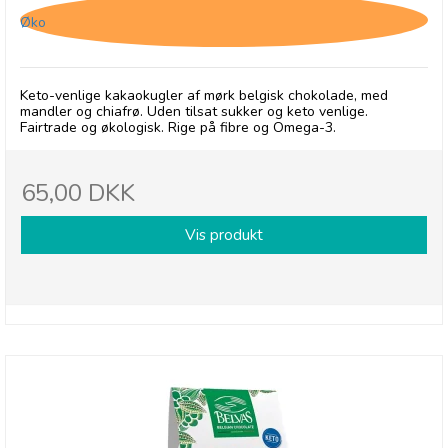
Øko
Keto-venlige kakaokugler af mørk belgisk chokolade, med
mandler og chiafrø. Uden tilsat sukker og keto venlige.
Fairtrade og økologisk. Rige på fibre og Omega-3.
65,00 DKK
Vis produkt