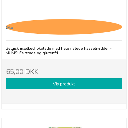
Belvas, Mørk Chokolade med hele hasselnødder
Øko
Belgisk mælkechokolade med hele ristede hasselnødder -
MUMS! Fairtrade og glutenfri.
65,00 DKK
Vis produkt