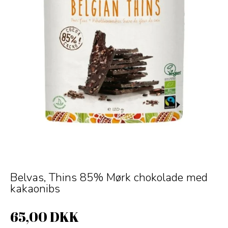
Belvas, Thins 85% Mørk chokolade med
kakaonibs
65,00 DKK