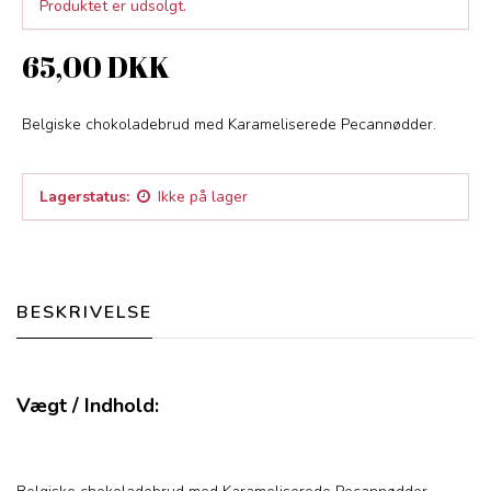
Produktet er udsolgt.
65,00 DKK
Belgiske chokoladebrud med Karameliserede Pecannødder.
Lagerstatus:
Ikke på lager
BESKRIVELSE
Vægt / Indhold: