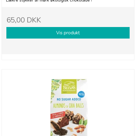
Lækre stykker af mørk økologisk chokolade !
65,00 DKK
Vis produkt