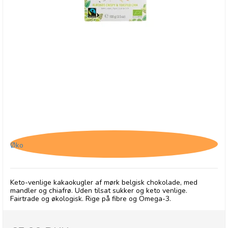
Belvas, Chokolade med Mandler og Chiafrø
Øko
Keto-venlige kakaokugler af mørk belgisk chokolade, med
mandler og chiafrø. Uden tilsat sukker og keto venlige.
Fairtrade og økologisk. Rige på fibre og Omega-3.