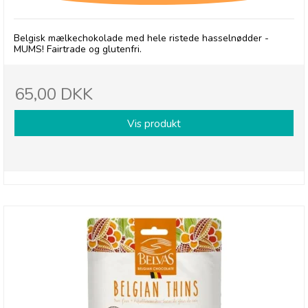
Belgisk mælkechokolade med hele ristede hasselnødder -
MUMS! Fairtrade og glutenfri.
65,00 DKK
Vis produkt