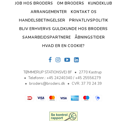
JOB HOS BRODERS
OM BRODERS
KUNDEKLUB
ARRANGEMENTER
KONTAKT OS
HANDELSBETINGELSER
PRIVATLIVSPOLITIK
BLIV ERHVERVS GULDKUNDE HOS BRODERS
SAMARBEJDSPARTNERE
ÅBNINGSTIDER
HVAD ER EN COOKIE?
TØMMERUP STATIONSVEJ 8F
2770 Kastrup
Telefonnr.
:
+45 24240340 / +45 25556279
broders@broders.dk
CVR. 37 70 24 39