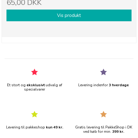
65,00 DKK
Vis produkt
Et stort og
eksklusivt
udvalg af
Levering indenfor
3 hverdage
specialvarer
Levering til pakkeshop
kun 49 kr.
Gratis levering til PakkeShop i DK
ved køb for min.
399 kr.