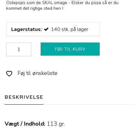
Ostepops som de SKAL smage - Elsker du pizza så er du
kommet det rigtige sted hen !
Lagerstatus:
140
stk.
på lager
FØJ TIL KURV
Føj til ønskeliste
BESKRIVELSE
Vægt / Indhold:
113
gr.