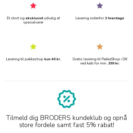
Et stort og
eksklusivt
udvalg af
Levering indenfor
3 hverdage
specialvarer
Levering til pakkeshop
kun 49 kr.
Gratis levering til PakkeShop i DK
ved køb for min.
399 kr.
Tilmeld dig BRODERS kundeklub og opnå
store fordele samt fast 5% rabat!