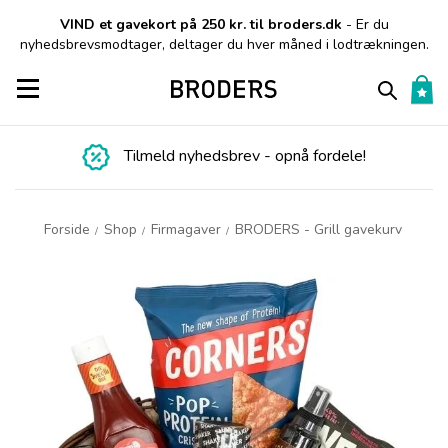
VIND et gavekort på 250 kr. til broders.dk
- Er du
nyhedsbrevsmodtager, deltager du hver måned i lodtrækningen.
Toggle navigation
Tilmeld nyhedsbrev - opnå fordele!
Forside
Shop
Firmagaver
BRODERS - Grill gavekurv
/
/
/