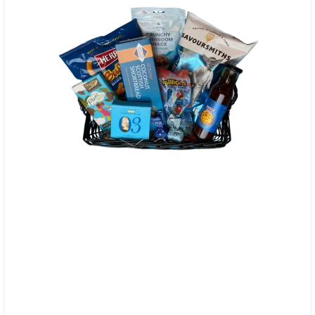
Gavekurv i Farvetema - Blå