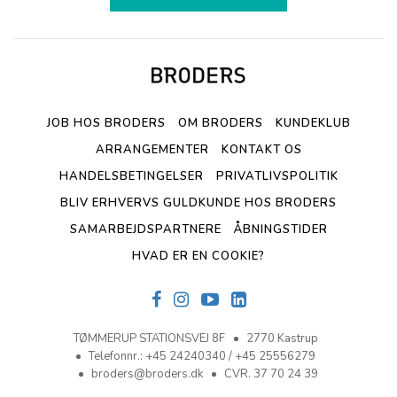
JOB HOS BRODERS
OM BRODERS
KUNDEKLUB
ARRANGEMENTER
KONTAKT OS
HANDELSBETINGELSER
PRIVATLIVSPOLITIK
BLIV ERHVERVS GULDKUNDE HOS BRODERS
SAMARBEJDSPARTNERE
ÅBNINGSTIDER
HVAD ER EN COOKIE?
TØMMERUP STATIONSVEJ 8F
2770 Kastrup
Telefonnr.
:
+45 24240340 / +45 25556279
broders@broders.dk
CVR. 37 70 24 39