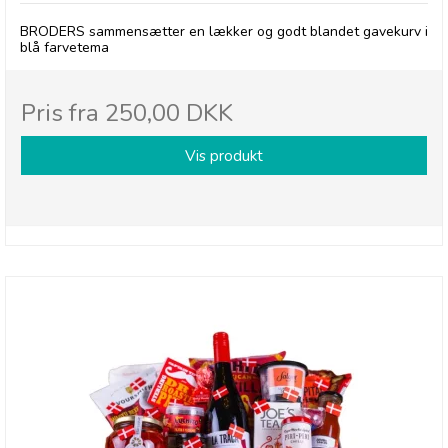
BRODERS sammensætter en lækker og godt blandet gavekurv i
blå farvetema
Pris fra
250,00 DKK
Vis produkt