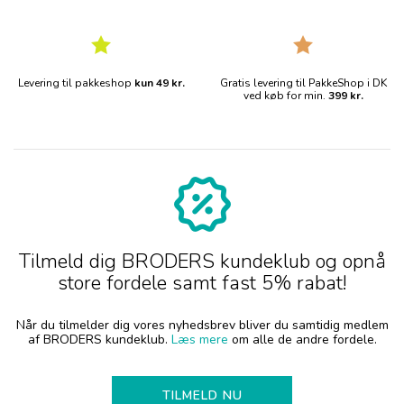
Levering til pakkeshop
kun 49 kr.
Gratis levering til PakkeShop i DK
ved køb for min.
399 kr.
Tilmeld dig BRODERS kundeklub og opnå
store fordele samt fast 5% rabat!
Når du tilmelder dig vores nyhedsbrev bliver du samtidig medlem
af BRODERS kundeklub.
Læs mere
om alle de andre fordele.
TILMELD NU