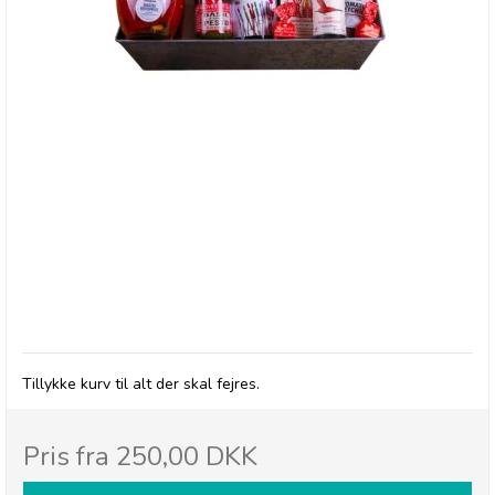
BRODERS - Gavekurv "Tillykke"
Tillykke kurv til alt der skal fejres.
Pris fra
250,00 DKK