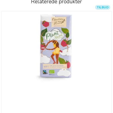
Relaterede produkter
TILBUD