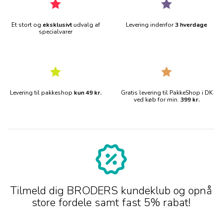
Et stort og
eksklusivt
udvalg af
Levering indenfor
3 hverdage
specialvarer
Levering til pakkeshop
kun 49 kr.
Gratis levering til PakkeShop i DK
ved køb for min.
399 kr.
Tilmeld dig BRODERS kundeklub og opnå
store fordele samt fast 5% rabat!