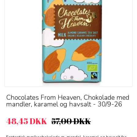
Chocolates From Heaven, Chokolade med
mandler, karamel og havsalt - 30/9-26
48,45 DKK
57,00 DKK