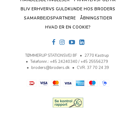
HANDELSBETINGELSER
PRIVATLIVSPOLITIK
BLIV ERHVERVS GULDKUNDE HOS BRODERS
SAMARBEJDSPARTNERE
ÅBNINGSTIDER
HVAD ER EN COOKIE?
TØMMERUP STATIONSVEJ 8F
2770 Kastrup
Telefonnr.
:
+45 24240340 / +45 25556279
broders@broders.dk
CVR. 37 70 24 39