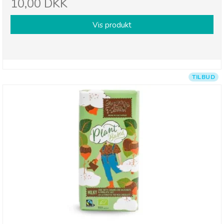
10,00 DKK
Vis produkt
TILBUD