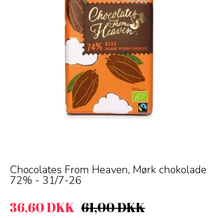
Chocolates From Heaven, Mørk chokolade
72% - 31/7-26
36,60 DKK
61,00 DKK