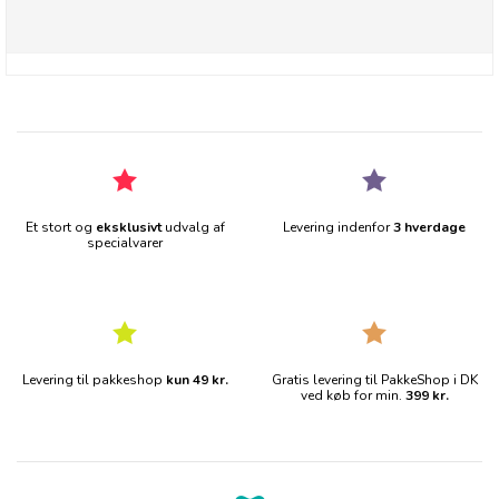
Et stort og
eksklusivt
udvalg af
Levering indenfor
3 hverdage
specialvarer
Levering til pakkeshop
kun 49 kr.
Gratis levering til PakkeShop i DK
ved køb for min.
399 kr.