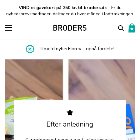
VIND et gavekort på 250 kr. til broders.dk
- Er du
nyhedsbrevsmodtager, deltager du hver måned i lodtrækningen.
Toggle navigation
Tilmeld nyhedsbrev - opnå fordele!
Efter anledning
Skræddersyet gavekurve til dine ansatte,