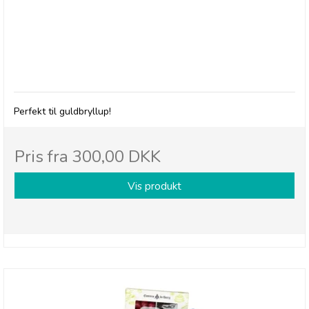
BRODERS - Gavekurv til Guldbryllup
Perfekt til guldbryllup!
Pris fra
300,00 DKK
Vis produkt