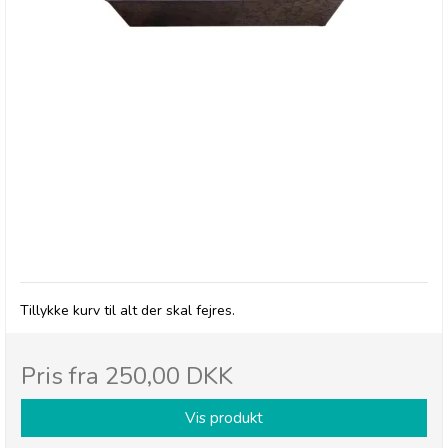
BRODERS - Gavekurv "Tillykke"
Tillykke kurv til alt der skal fejres.
Pris fra
250,00 DKK
Vis produkt