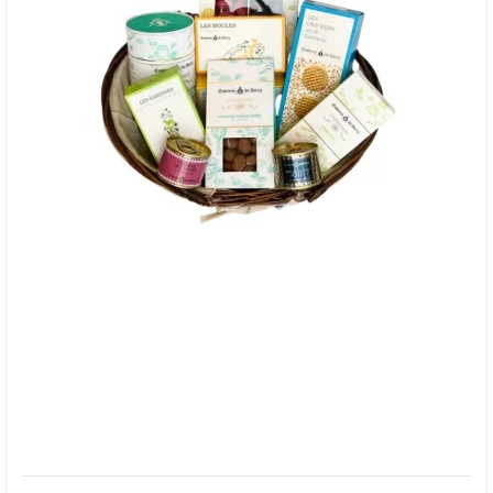
Gavekurv - Den Franske