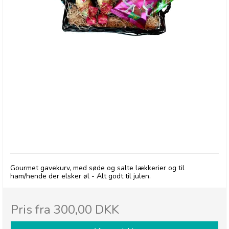
Julekurv med Øl
Gourmet gavekurv, med søde og salte lækkerier og til
ham/hende der elsker øl - Alt godt til julen.
Pris fra
300,00 DKK