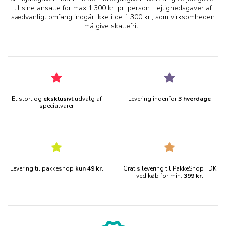
til sine ansatte for max 1.300 kr. pr. person. Lejlighedsgaver af
sædvanligt omfang indgår ikke i de 1.300 kr., som virksomheden
må give skattefrit.
Et stort og
eksklusivt
udvalg af
Levering indenfor
3 hverdage
specialvarer
Levering til pakkeshop
kun 49 kr.
Gratis levering til PakkeShop i DK
ved køb for min.
399 kr.