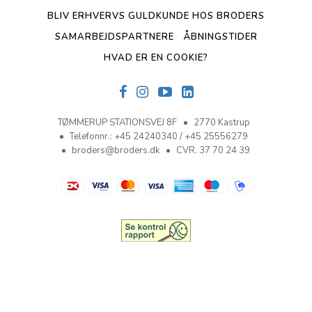
BLIV ERHVERVS GULDKUNDE HOS BRODERS
SAMARBEJDSPARTNERE
ÅBNINGSTIDER
HVAD ER EN COOKIE?
TØMMERUP STATIONSVEJ 8F
2770 Kastrup
Telefonnr.
:
+45 24240340 / +45 25556279
broders@broders.dk
CVR. 37 70 24 39