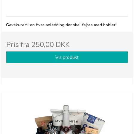
BRODERS - Det skal fejres med bobler 🥂
Gavekurv til en hver anledning der skal fejres med bobler!
Pris fra
250,00 DKK
Vis produkt