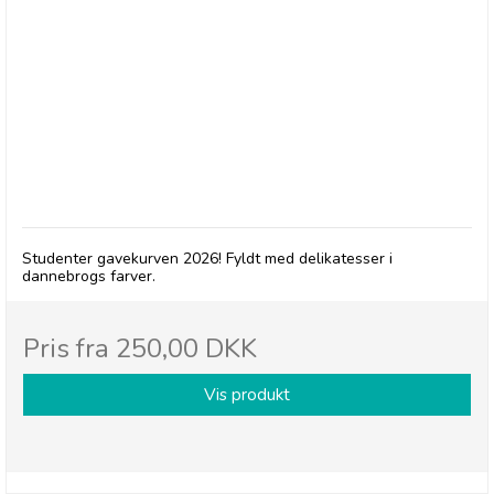
BRODERS - Student 2026
Studenter gavekurven 2026! Fyldt med delikatesser i
dannebrogs farver.
Pris fra
250,00 DKK
Vis produkt