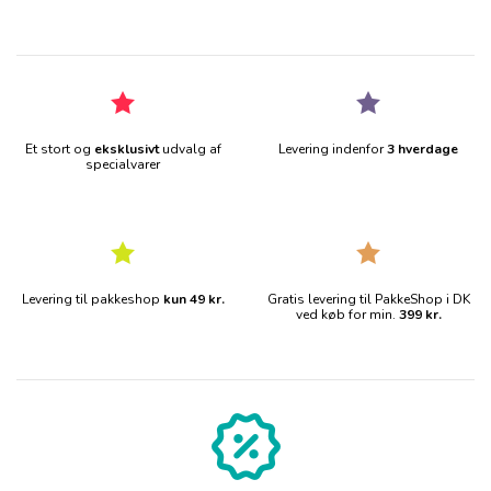
Et stort og
eksklusivt
udvalg af
Levering indenfor
3 hverdage
specialvarer
Levering til pakkeshop
kun 49 kr.
Gratis levering til PakkeShop i DK
ved køb for min.
399 kr.