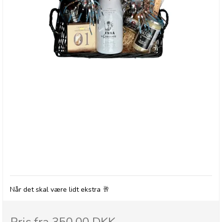
BRODERS - Gavekurv med Delikatesser & Bobler
Når det skal være lidt ekstra 🥂