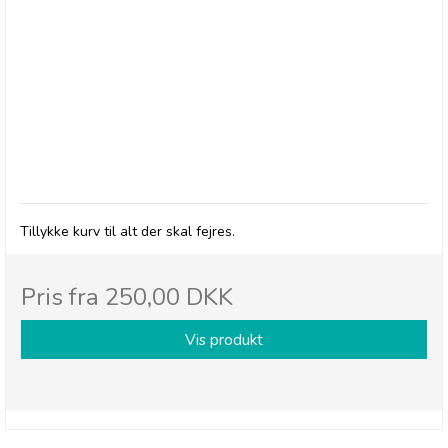
BRODERS - Gavekurv "Tillykke"
Tillykke kurv til alt der skal fejres.
Pris fra
250,00 DKK
Vis produkt