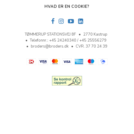
HVAD ER EN COOKIE?
TØMMERUP STATIONSVEJ 8F
2770 Kastrup
Telefonnr.
:
+45 24240340 / +45 25556279
broders@broders.dk
CVR. 37 70 24 39