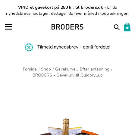
VIND et gavekort på 250 kr. til broders.dk
- Er du
nyhedsbrevsmodtager, deltager du hver måned i lodtrækningen.
Toggle navigation
Tilmeld nyhedsbrev - opnå fordele!
Forside
Shop
Gavekurve
Efter anledning
/
/
/
/
BRODERS - Gavekurv til Guldbryllup