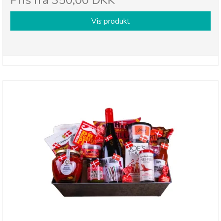
Pris fra
350,00 DKK
Vis produkt