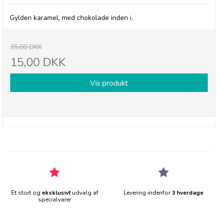
Gylden karamel, med chokolade inden i.
35,00 DKK
15,00 DKK
Vis produkt
Et stort og
eksklusivt
udvalg af
Levering indenfor
3 hverdage
specialvarer