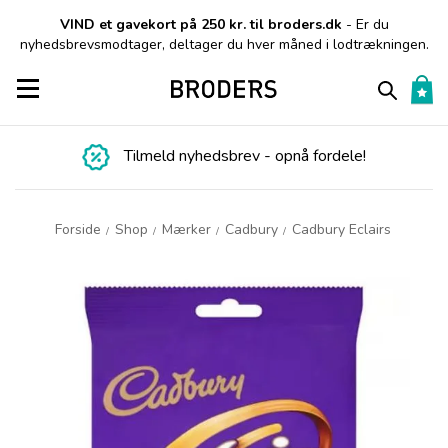
VIND et gavekort på 250 kr. til broders.dk
- Er du
nyhedsbrevsmodtager, deltager du hver måned i lodtrækningen.
Toggle navigation
Tilmeld nyhedsbrev - opnå fordele!
Forside
Shop
Mærker
Cadbury
Cadbury Eclairs
/
/
/
/