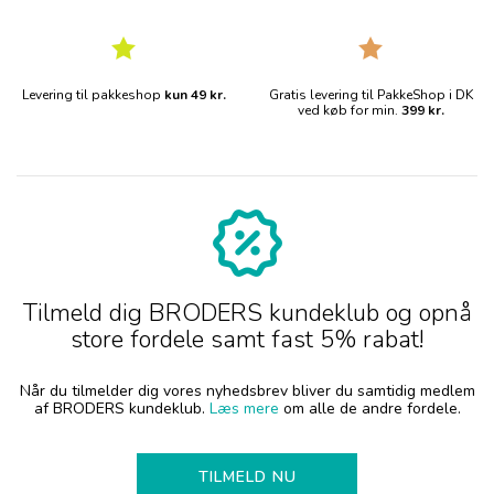
Levering til pakkeshop
kun 49 kr.
Gratis levering til PakkeShop i DK
ved køb for min.
399 kr.
Tilmeld dig BRODERS kundeklub og opnå
store fordele samt fast 5% rabat!
Når du tilmelder dig vores nyhedsbrev bliver du samtidig medlem
af BRODERS kundeklub.
Læs mere
om alle de andre fordele.
TILMELD NU