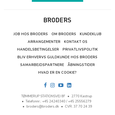
JOB HOS BRODERS
OM BRODERS
KUNDEKLUB
ARRANGEMENTER
KONTAKT OS
HANDELSBETINGELSER
PRIVATLIVSPOLITIK
BLIV ERHVERVS GULDKUNDE HOS BRODERS
SAMARBEJDSPARTNERE
ÅBNINGSTIDER
HVAD ER EN COOKIE?
TØMMERUP STATIONSVEJ 8F
2770 Kastrup
Telefonnr.
:
+45 24240340 / +45 25556279
broders@broders.dk
CVR. 37 70 24 39