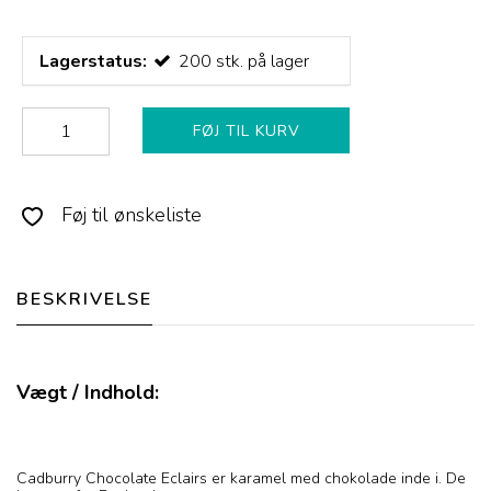
Lagerstatus:
200
stk.
på lager
FØJ TIL KURV
Føj til ønskeliste
BESKRIVELSE
Vægt / Indhold:
Cadburry Chocolate Eclairs er karamel med chokolade inde i. De