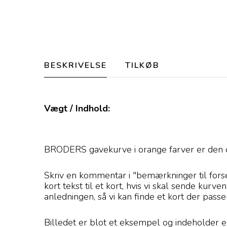
BESKRIVELSE
TILKØB
Vægt / Indhold:
BRODERS gavekurve i orange farver er den opl
Skriv en kommentar i "bemærkninger til forsen
kort tekst til et kort, hvis vi skal sende kurv
anledningen, så vi kan finde et kort der passe
Billedet er blot et eksempel og indeholder en