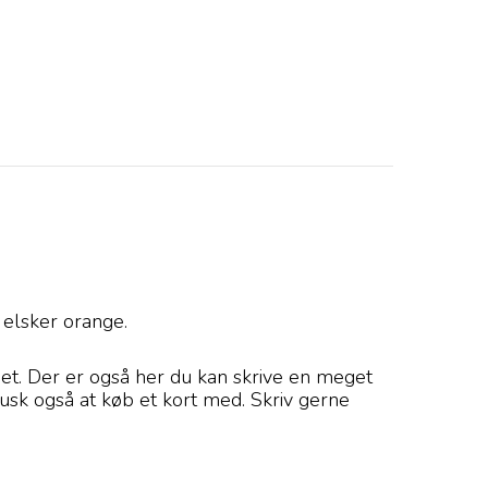
 elsker orange.
det. Der er også her du kan skrive en meget
å husk også at køb et kort med. Skriv gerne