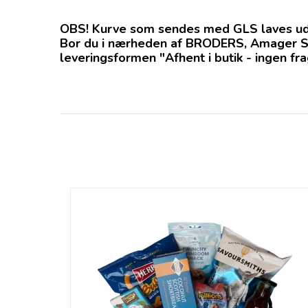
OBS! Kurve som sendes med GLS laves ud
Bor du i nærheden af BRODERS, Amager Stra
leveringsformen "Afhent i butik - ingen fr