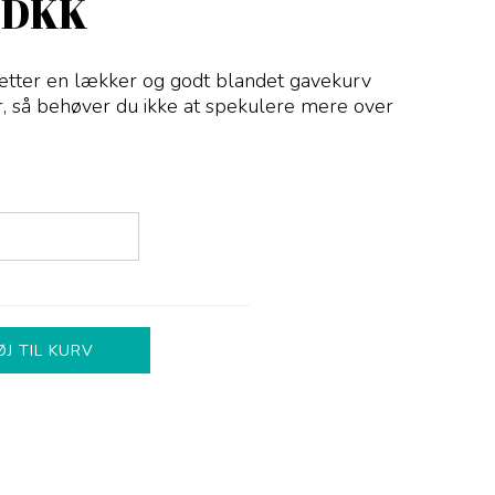
 DKK
er en lækker og godt blandet gavekurv
ver, så behøver du ikke at spekulere mere over
ØJ TIL KURV