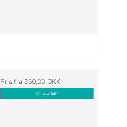
Pris fra
250,00 DKK
Vis produkt