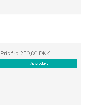
Pris fra
250,00 DKK
Vis produkt