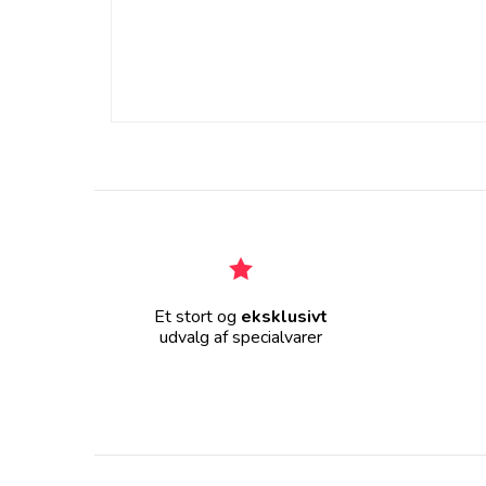
Et stort og
eksklusivt
udvalg af specialvarer