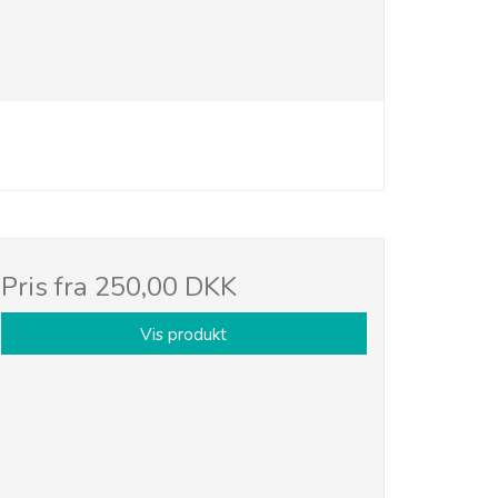
Pris fra
250,00 DKK
Vis produkt