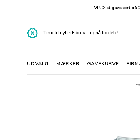
VIND et gavekort på 2
Tilmeld nyhedsbrev - opnå fordele!
UDVALG
MÆRKER
GAVEKURVE
FIR
Fo