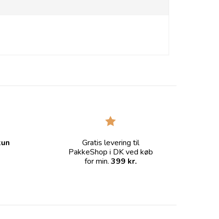
kun
Gratis levering til
PakkeShop i DK ved køb
for min.
399 kr.