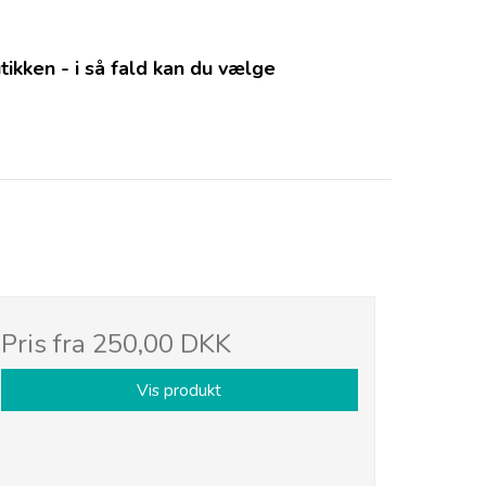
kken - i så fald kan du vælge
Pris fra
250,00 DKK
Vis produkt