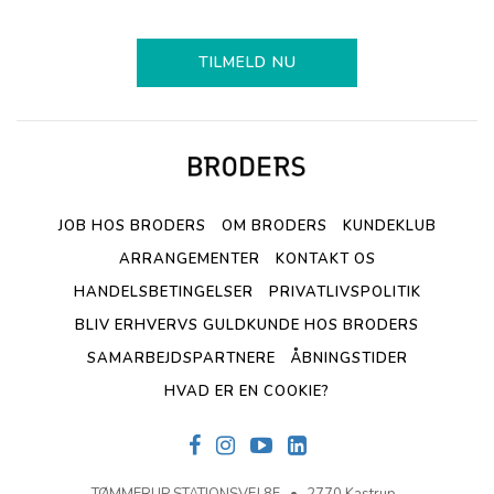
TILMELD NU
JOB HOS BRODERS
OM BRODERS
KUNDEKLUB
ARRANGEMENTER
KONTAKT OS
HANDELSBETINGELSER
PRIVATLIVSPOLITIK
BLIV ERHVERVS GULDKUNDE HOS BRODERS
SAMARBEJDSPARTNERE
ÅBNINGSTIDER
HVAD ER EN COOKIE?
TØMMERUP STATIONSVEJ 8F
2770 Kastrup