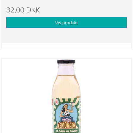
32,00 DKK
Vis produkt