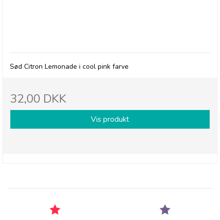
Betty's Lemonade, flaske - Pink
Sød Citron Lemonade i cool pink farve
32,00 DKK
Vis produkt