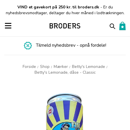
VIND et gavekort på 250 kr. til broders.dk
- Er du
nyhedsbrevsmodtager, deltager du hver måned i lodtrækningen.
Toggle navigation
Tilmeld nyhedsbrev - opnå fordele!
Forside
Shop
Mærker
Betty's Lemonade
/
/
/
/
Betty's Lemonade, dåse - Classic