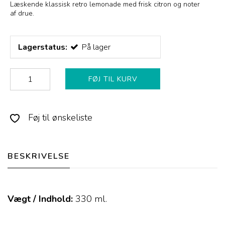
Læskende klassisk retro lemonade med frisk citron og noter
af drue.
Lagerstatus:
På lager
FØJ TIL KURV
Føj til ønskeliste
BESKRIVELSE
Vægt / Indhold:
330
ml.