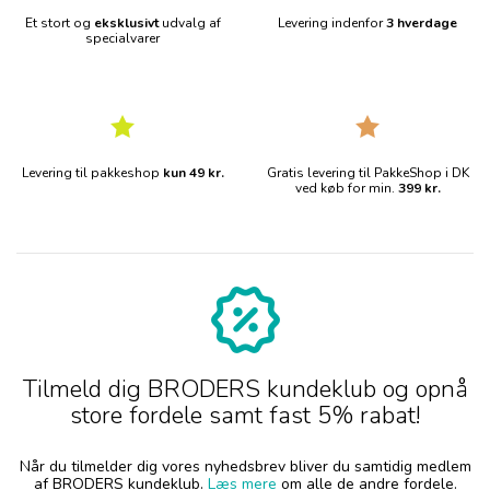
Et stort og
eksklusivt
udvalg af
Levering indenfor
3 hverdage
specialvarer
Levering til pakkeshop
kun 49 kr.
Gratis levering til PakkeShop i DK
ved køb for min.
399 kr.
Tilmeld dig BRODERS kundeklub og opnå
store fordele samt fast 5% rabat!
Når du tilmelder dig vores nyhedsbrev bliver du samtidig medlem
af BRODERS kundeklub.
Læs mere
om alle de andre fordele.