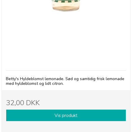
Betty's Lemonade, flaske - Hyldeblomst
Betty's Hyldeblomst lemonade. Sød og samtidig frisk lemonade
med hyldeblomst og lidt citron.
32,00 DKK
Vis produkt