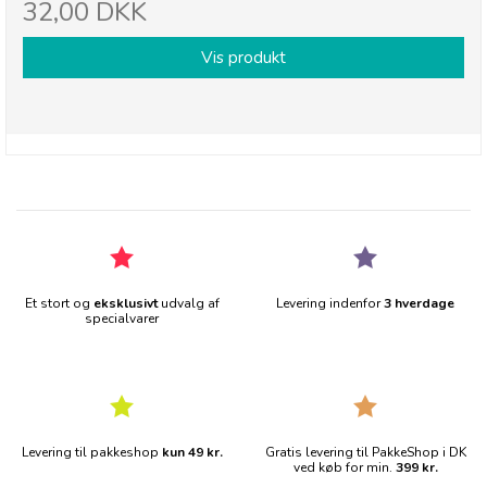
32,00 DKK
Vis produkt
Et stort og
eksklusivt
udvalg af
Levering indenfor
3 hverdage
specialvarer
Levering til pakkeshop
kun 49 kr.
Gratis levering til PakkeShop i DK
ved køb for min.
399 kr.