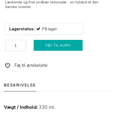
Læskende og frisk jordbær lemonade - en hyldest til den
danske sommer.
Lagerstatus:
På lager
FØJ TIL KURV
Føj til ønskeliste
BESKRIVELSE
Vægt / Indhold:
330
ml.