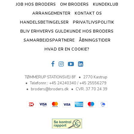
JOB HOS BRODERS
OM BRODERS
KUNDEKLUB
ARRANGEMENTER
KONTAKT OS
HANDELSBETINGELSER
PRIVATLIVSPOLITIK
BLIV ERHVERVS GULDKUNDE HOS BRODERS
SAMARBEJDSPARTNERE
ÅBNINGSTIDER
HVAD ER EN COOKIE?
TØMMERUP STATIONSVEJ 8F
2770 Kastrup
Telefonnr.
:
+45 24240340 / +45 25556279
broders@broders.dk
CVR. 37 70 24 39