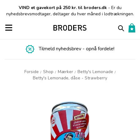
VIND et gavekort på 250 kr. til broders.dk
- Er du
nyhedsbrevsmodtager, deltager du hver måned i lodtrækningen.
Toggle navigation
Tilmeld nyhedsbrev - opnå fordele!
Forside
Shop
Mærker
Betty's Lemonade
/
/
/
/
Betty's Lemonade, dåse - Strawberry