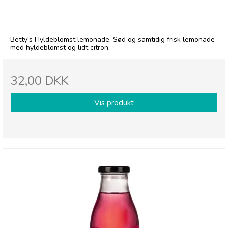
Betty's Lemonade, flaske - Hyldeblomst
Betty's Hyldeblomst lemonade. Sød og samtidig frisk lemonade
med hyldeblomst og lidt citron.
32,00 DKK
Vis produkt