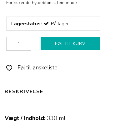
Forfriskende hyldeblomst lemonade.
Lagerstatus:
På lager
FØJ TIL KURV
Føj til ønskeliste
BESKRIVELSE
Vægt / Indhold:
330
ml.