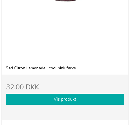
Betty's Lemonade, flaske - Pink
Sød Citron Lemonade i cool pink farve
32,00 DKK
Vis produkt