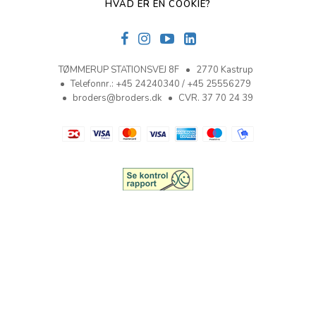
HVAD ER EN COOKIE?
TØMMERUP STATIONSVEJ 8F
2770 Kastrup
Telefonnr.
:
+45 24240340 / +45 25556279
broders@broders.dk
CVR. 37 70 24 39