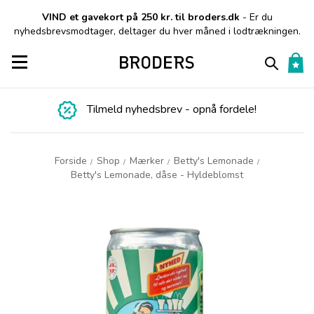
VIND et gavekort på 250 kr. til broders.dk
- Er du
nyhedsbrevsmodtager, deltager du hver måned i lodtrækningen.
Toggle navigation
Tilmeld nyhedsbrev - opnå fordele!
Forside
Shop
Mærker
Betty's Lemonade
/
/
/
/
Betty's Lemonade, dåse - Hyldeblomst