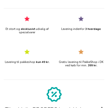
Et stort og
eksklusivt
udvalg af
Levering indenfor
3 hverdage
specialvarer
Levering til pakkeshop
kun 49 kr.
Gratis levering til PakkeShop i DK
ved køb for min.
399 kr.