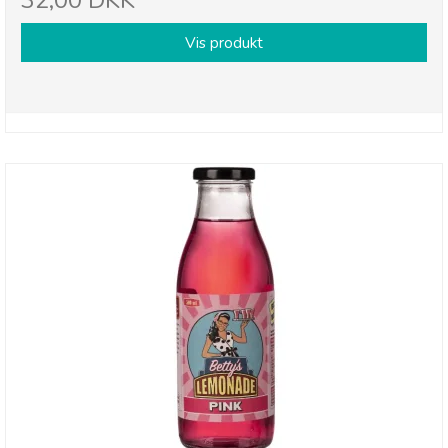
32,00 DKK
Vis produkt