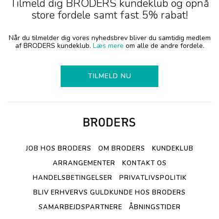
Tilmeld dig BRODERS kundeklub og opnå
store fordele samt fast 5% rabat!
Når du tilmelder dig vores nyhedsbrev bliver du samtidig medlem
af BRODERS kundeklub.
Læs mere
om alle de andre fordele.
TILMELD NU
JOB HOS BRODERS
OM BRODERS
KUNDEKLUB
ARRANGEMENTER
KONTAKT OS
HANDELSBETINGELSER
PRIVATLIVSPOLITIK
BLIV ERHVERVS GULDKUNDE HOS BRODERS
SAMARBEJDSPARTNERE
ÅBNINGSTIDER