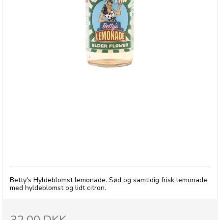
Betty's Lemonade, flaske - Hyldeblomst
Betty's Hyldeblomst lemonade. Sød og samtidig frisk lemonade
med hyldeblomst og lidt citron.