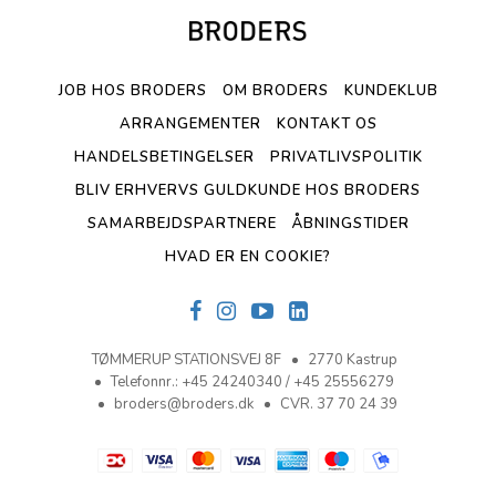
JOB HOS BRODERS
OM BRODERS
KUNDEKLUB
ARRANGEMENTER
KONTAKT OS
HANDELSBETINGELSER
PRIVATLIVSPOLITIK
BLIV ERHVERVS GULDKUNDE HOS BRODERS
SAMARBEJDSPARTNERE
ÅBNINGSTIDER
HVAD ER EN COOKIE?
TØMMERUP STATIONSVEJ 8F
2770 Kastrup
Telefonnr.
:
+45 24240340 / +45 25556279
broders@broders.dk
CVR. 37 70 24 39