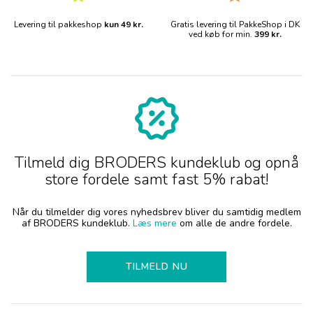
Levering til pakkeshop
kun 49 kr.
Gratis levering til PakkeShop i DK
ved køb for min.
399 kr.
Tilmeld dig BRODERS kundeklub og opnå
store fordele samt fast 5% rabat!
Når du tilmelder dig vores nyhedsbrev bliver du samtidig medlem
af BRODERS kundeklub.
Læs mere
om alle de andre fordele.
TILMELD NU