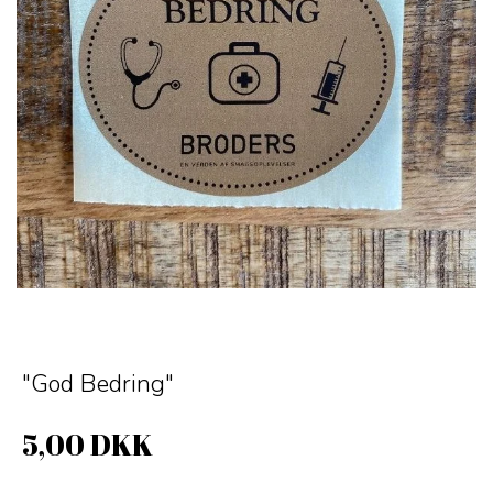
"God Bedring"
5,00 DKK