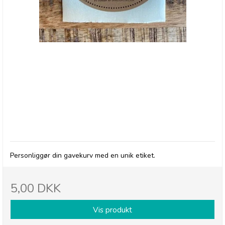
"Du Vil Blive Savnet"
Personliggør din gavekurv med en unik etiket.
5,00 DKK
Vis produkt