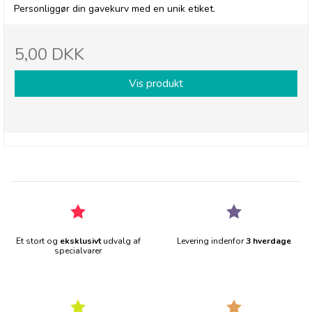
Personliggør din gavekurv med en unik etiket.
5,00 DKK
Vis produkt
Et stort og
eksklusivt
udvalg af
Levering indenfor
3 hverdage
specialvarer