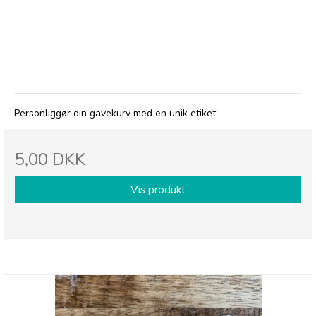
"Stort tillykke"
Personliggør din gavekurv med en unik etiket.
5,00 DKK
Vis produkt