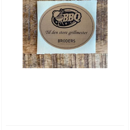
"Til den store grillmester"