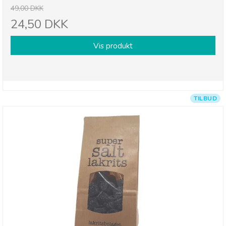
49,00 DKK
24,50 DKK
Vis produkt
TILBUD