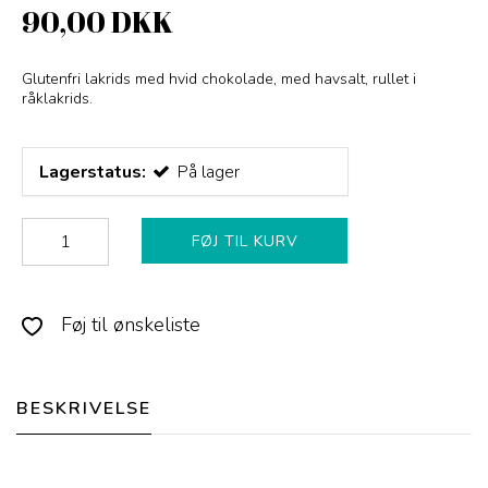
90,00 DKK
Glutenfri lakrids med hvid chokolade, med havsalt, rullet i
råklakrids.
Lagerstatus:
På lager
FØJ TIL KURV
Føj til ønskeliste
BESKRIVELSE