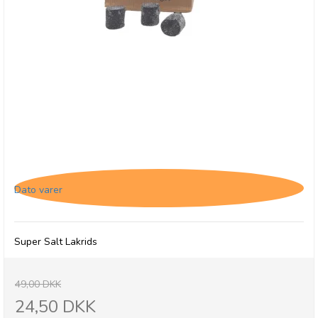
Lakritsbolaget Super Salt Lakrids i pose - 1/5-26
Dato varer
Super Salt Lakrids
49,00 DKK
24,50 DKK