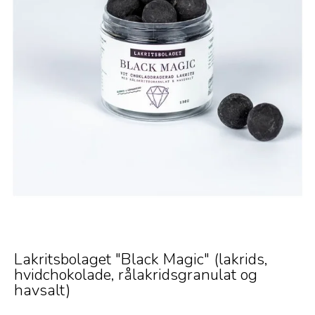
Lakritsbolaget "Black Magic" (lakrids,
hvidchokolade, rålakridsgranulat og
havsalt)