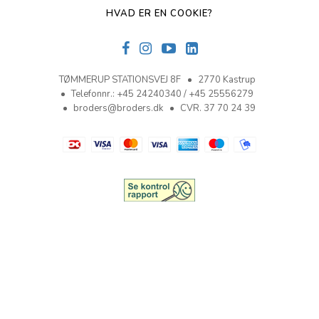
HVAD ER EN COOKIE?
TØMMERUP STATIONSVEJ 8F
2770 Kastrup
Telefonnr.
:
+45 24240340 / +45 25556279
broders@broders.dk
CVR. 37 70 24 39