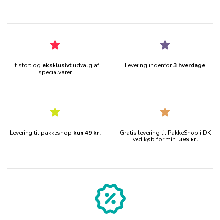
Et stort og
eksklusivt
udvalg af
Levering indenfor
3 hverdage
specialvarer
Levering til pakkeshop
kun 49 kr.
Gratis levering til PakkeShop i DK
ved køb for min.
399 kr.