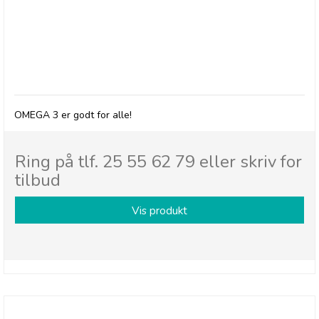
Alle har brug for Omega 3
OMEGA 3 er godt for alle!
Ring på tlf. 25 55 62 79 eller skriv for
tilbud
Vis produkt