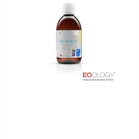
Eqology Pure Arctic Oil - Omega 3