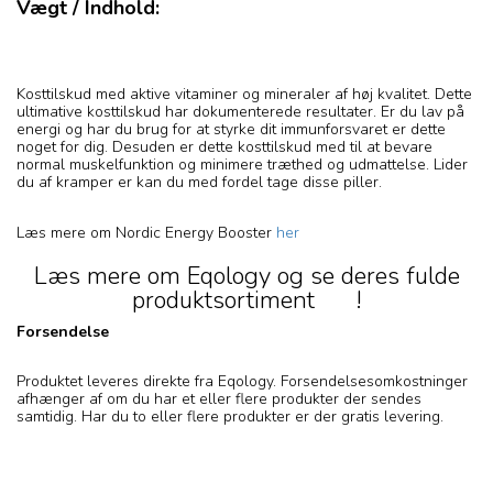
Vægt / Indhold:
Kosttilskud med aktive vitaminer og mineraler af høj kvalitet. Dette
ultimative kosttilskud har dokumenterede resultater. Er du lav på
energi og har du brug for at styrke dit immunforsvaret er dette
noget for dig. Desuden er dette kosttilskud med til at bevare
normal muskelfunktion og minimere træthed og udmattelse. Lider
du af kramper er kan du med fordel tage disse piller.
Læs mere om Nordic Energy Booster
her
Læs mere om Eqology og se deres fulde
produktsortiment
her
!
Forsendelse
Produktet leveres direkte fra Eqology. Forsendelsesomkostninger
afhænger af om du har et eller flere produkter der sendes
samtidig. Har du to eller flere produkter er der gratis levering.