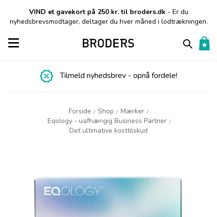
VIND et gavekort på 250 kr. til broders.dk
- Er du
nyhedsbrevsmodtager, deltager du hver måned i lodtrækningen.
Toggle navigation
Tilmeld nyhedsbrev - opnå fordele!
Forside
Shop
Mærker
/
/
/
Eqology - uafhængig Business Partner
/
Det ultimative kosttilskud