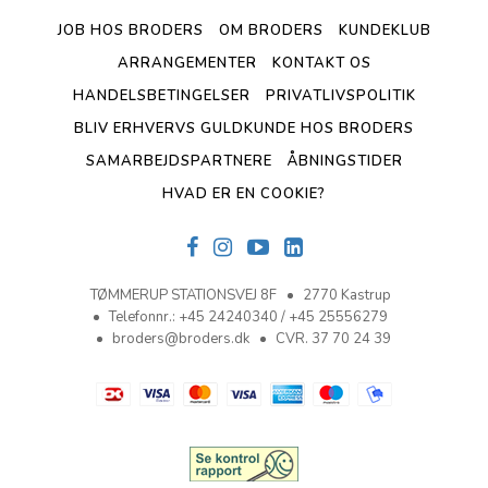
JOB HOS BRODERS
OM BRODERS
KUNDEKLUB
ARRANGEMENTER
KONTAKT OS
HANDELSBETINGELSER
PRIVATLIVSPOLITIK
BLIV ERHVERVS GULDKUNDE HOS BRODERS
SAMARBEJDSPARTNERE
ÅBNINGSTIDER
HVAD ER EN COOKIE?
TØMMERUP STATIONSVEJ 8F
2770 Kastrup
Telefonnr.
:
+45 24240340 / +45 25556279
broders@broders.dk
CVR. 37 70 24 39