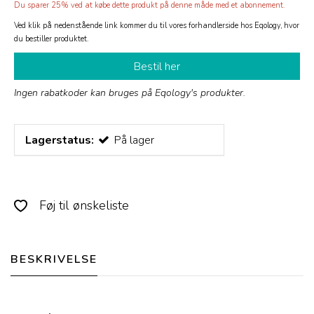
Du sparer 25% ved at købe dette produkt på denne måde med et abonnement.
Ved klik på nedenstående link kommer du til vores forhandlerside hos Eqology, hvor
du bestiller produktet.
Bestil her
Ingen rabatkoder kan bruges på Eqology's produkter.
Lagerstatus:
På lager
Føj til ønskeliste
BESKRIVELSE