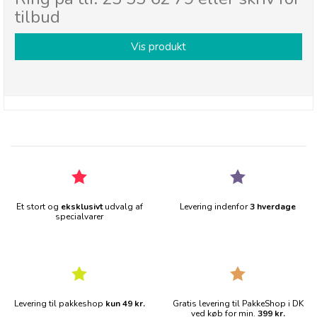
tilbud
Vis produkt
Et stort og
eksklusivt
udvalg af
Levering indenfor
3 hverdage
specialvarer
Levering til pakkeshop
kun 49 kr.
Gratis levering til PakkeShop i DK
ved køb for min.
399 kr.