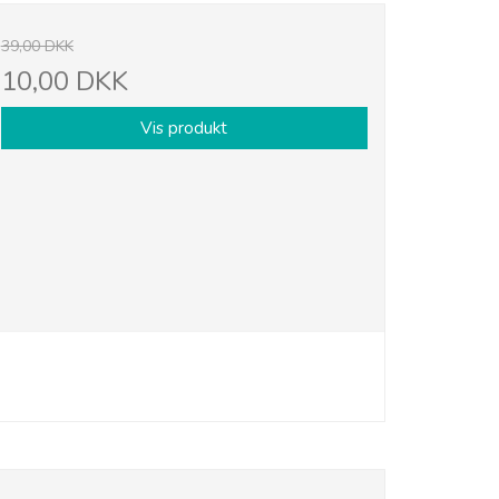
39,00 DKK
10,00 DKK
Vis produkt