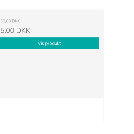
39,00 DKK
5,00 DKK
Vis produkt