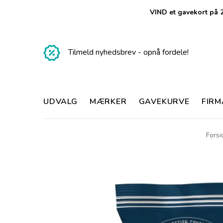
VIND et gavekort på 2
Tilmeld nyhedsbrev - opnå fordele!
UDVALG
MÆRKER
GAVEKURVE
FIR
Forsi