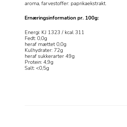
aroma, farvestoffer: paprikaekstrakt.
Ernæringsinformation pr. 100g:
Energi: KJ 1323 / kcal 311
Fedt: 0,0g
heraf mættet 0,0g
Kulhydrater: 72g
heraf sukkerarter 49g
Protein: 4,9g
Salt: <0,5g