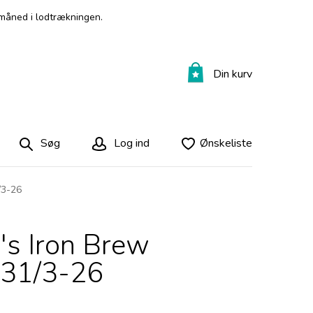
måned i lodtrækningen.
Din kurv
Søg
Log ind
Ønskeliste
/3-26
's Iron Brew
, 31/3-26