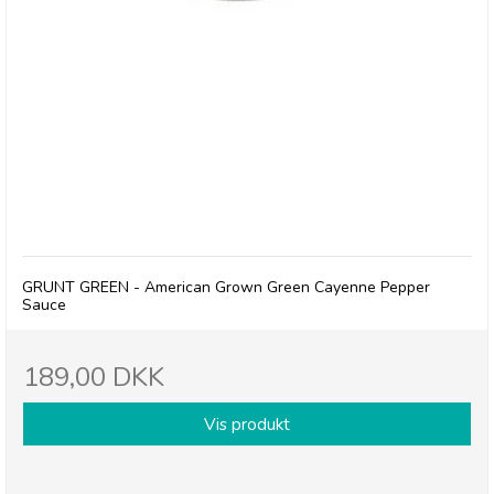
The Generals - Grunt Green - American Grown
Green Cayenne Pepper Sauce
GRUNT GREEN - American Grown Green Cayenne Pepper
Sauce
189,00 DKK
Vis produkt