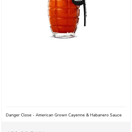
The Generals - Danger Close - American Grown
Cayenne & Habanero Sauce
Danger Close - American Grown Cayenne & Habanero Sauce