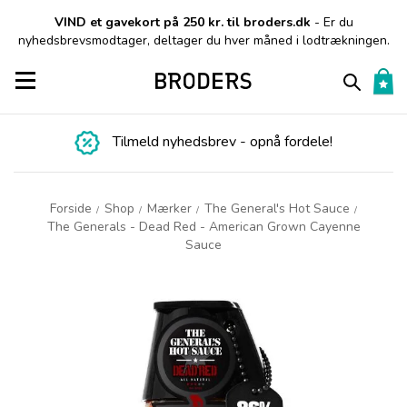
VIND et gavekort på 250 kr. til broders.dk
- Er du
nyhedsbrevsmodtager, deltager du hver måned i lodtrækningen.
Toggle navigation
Tilmeld nyhedsbrev - opnå fordele!
Forside
Shop
Mærker
The General's Hot Sauce
/
/
/
/
The Generals - Dead Red - American Grown Cayenne
Sauce