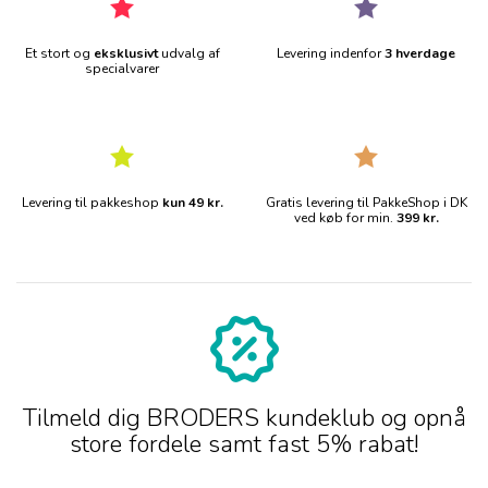
Et stort og
eksklusivt
udvalg af
Levering indenfor
3 hverdage
specialvarer
Levering til pakkeshop
kun 49 kr.
Gratis levering til PakkeShop i DK
ved køb for min.
399 kr.
Tilmeld dig BRODERS kundeklub og opnå
store fordele samt fast 5% rabat!