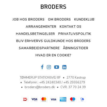
JOB HOS BRODERS
OM BRODERS
KUNDEKLUB
ARRANGEMENTER
KONTAKT OS
HANDELSBETINGELSER
PRIVATLIVSPOLITIK
BLIV ERHVERVS GULDKUNDE HOS BRODERS
SAMARBEJDSPARTNERE
ÅBNINGSTIDER
HVAD ER EN COOKIE?
TØMMERUP STATIONSVEJ 8F
2770 Kastrup
Telefonnr.
:
+45 24240340 / +45 25556279
broders@broders.dk
CVR. 37 70 24 39