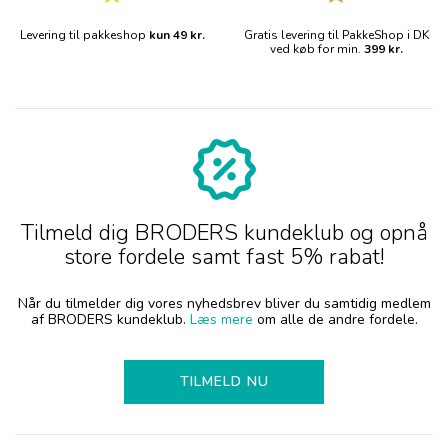
Levering til pakkeshop
kun 49 kr.
Gratis levering til PakkeShop i DK
ved køb for min.
399 kr.
Tilmeld dig BRODERS kundeklub og opnå
store fordele samt fast 5% rabat!
Når du tilmelder dig vores nyhedsbrev bliver du samtidig medlem
af BRODERS kundeklub.
Læs mere
om alle de andre fordele.
TILMELD NU