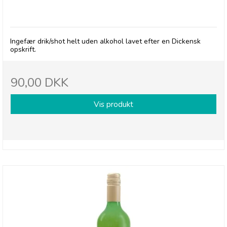
Rochester Ginger, 725 ml
Ingefær drik/shot helt uden alkohol lavet efter en Dickensk
opskrift.
90,00 DKK
Vis produkt