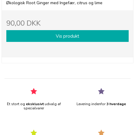
Økologisk Root Ginger med Ingefær, citrus og lime
90,00 DKK
Vis produkt
Et stort og
eksklusivt
udvalg af
Levering indenfor
3 hverdage
specialvarer