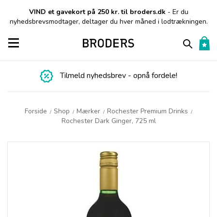
VIND et gavekort på 250 kr. til broders.dk
- Er du
nyhedsbrevsmodtager, deltager du hver måned i lodtrækningen.
Toggle navigation
Tilmeld nyhedsbrev - opnå fordele!
Forside
Shop
Mærker
Rochester Premium Drinks
/
/
/
/
Rochester Dark Ginger, 725 ml