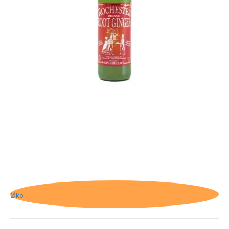
Rochester Organic Root Ginger
Øko